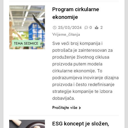
Program cirkularne
ekonomije
25/03/2024
0
2
Vrijeme_čitanja
Sve veći broj kompanija i
TEMA SEDMICE
potrošača je zainteresovan za
produženje životnog ciklusa
proizvoda putem modela
cirkularne ekonomije. To
podrazumijeva inoviranje dizajna
proizvoda i često redefinisanje
strategije kompanije te izbora
dobavljača.
Pročitajte više
ESG koncept je složen,