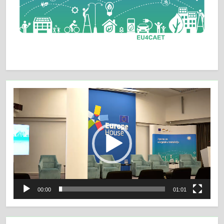
Video
Player
00:00
01:01