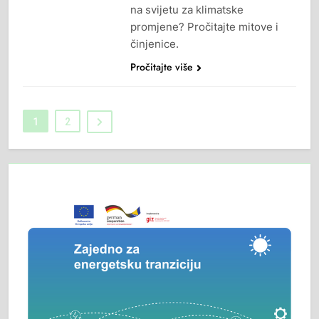
na svijetu za klimatske
promjene? Pročitajte mitove i
činjenice.
Pročitajte više
1
2