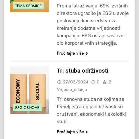
Prema istraživanju, 69% izvršnih
TEMA SEDMICE
direktora ugradilo je ESG u svoje
poslovanje kao sredstvo za
kreiranje dodatne vrijednosti
kompanija. ESG ostaje sastavni
dio korporativnih strategija.
Pročitajte više
Tri stuba održivosti
27/03/2024
0
2
Vrijeme_čitanja
Tri osnovna stuba na kojima se
temelji strategija održivosti su
ESG OSNOVE
društveni, ekonomski i ekološki
stub.
Pročitajte više