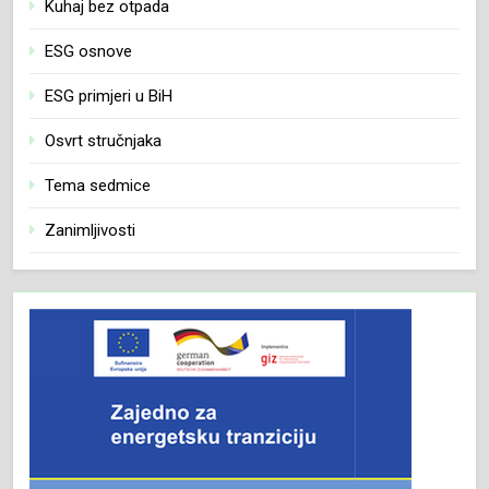
Kuhaj bez otpada
ESG osnove
ESG primjeri u BiH
Osvrt stručnjaka
Tema sedmice
Zanimljivosti