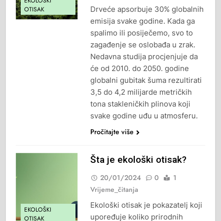
EKOLOŠKI
Drveće apsorbuje 30% globalnih
OTISAK
emisija svake godine. Kada ga
spalimo ili posiječemo, svo to
zagađenje se oslobađa u zrak.
Nedavna studija procjenjuje da
će od 2010. do 2050. godine
globalni gubitak šuma rezultirati
3,5 do 4,2 milijarde metričkih
tona stakleničkih plinova koji
svake godine uđu u atmosferu.
Pročitajte više
Šta je ekološki otisak?
20/01/2024
0
1
Vrijeme_čitanja
Ekološki otisak je pokazatelj koji
EKOLOŠKI
upoređuje koliko prirodnih
OTISAK