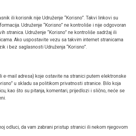
asnik ili korisnik nije Udruženje “Korisno”. Takvi linkovi su
nformacija. Udruženje “Korisno” ne kontroliše i nije odgovoran
ovih stranica. Udruženje “Korisno” ne kontroliše sadržaj ili
nicama. Ako uspostavite vezu sa takvim internet stranicama
rizik i bez saglasnosti Udruženja “Korisno”.
 ili e-mail adresa) koje ostavite na stranici putem elektronske
orisno” u skladu sa politikom privatnosti stranice. Bilo koja
cu, kao što su pitanja, komentari, prijedlozi i slično, neće se
ni.
j odluci, da vam zabrani pristup stranici ili nekom njegovom