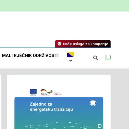
Naše usluge za kompanije
MALI RJEČNIK ODRŽIVOSTI