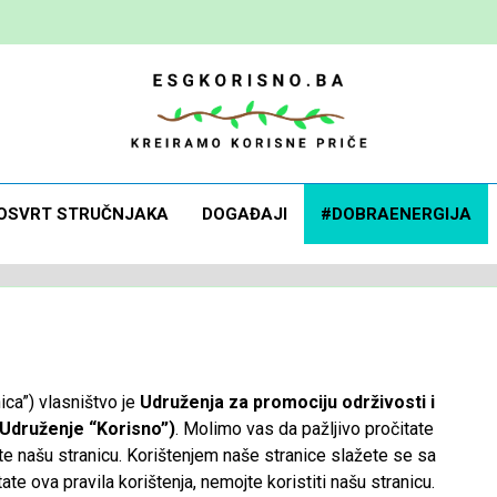
 Korisno
orisne Priče
OSVRT STRUČNJAKA
DOGAĐAJI
#DOBRAENERGIJA
ica”) vlasništvo je
Udruženja za promociju održivosti i
 Udruženje “Korisno”)
. Molimo vas da pažljivo pročitate
stite našu stranicu. Korištenjem naše stranice slažete se sa
e ova pravila korištenja, nemojte koristiti našu stranicu.