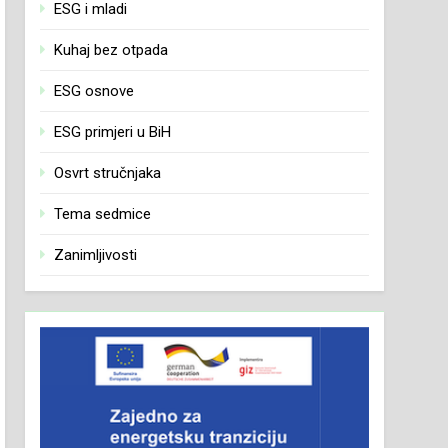
ESG i mladi
Kuhaj bez otpada
ESG osnove
ESG primjeri u BiH
Osvrt stručnjaka
Tema sedmice
Zanimljivosti