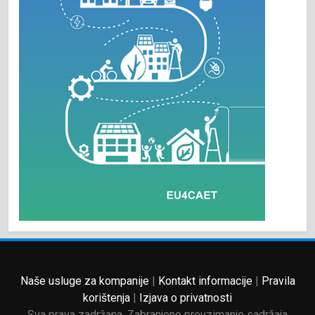
Naše usluge za kompanije
|
Kontakt informacije
|
Pravila
korištenja
|
Izjava o privatnosti
Sva prava zadržana. Zabranjeno preuzimanje sadržaja