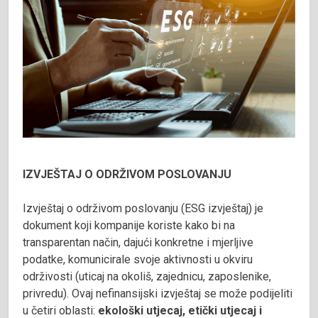
IZVJEŠTAJ O ODRŽIVOM POSLOVANJU
Izvještaj o održivom poslovanju (ESG izvještaj) je
dokument koji kompanije koriste kako bi na
transparentan način, dajući konkretne i mjerljive
podatke, komunicirale svoje aktivnosti u okviru
održivosti (uticaj na okoliš, zajednicu, zaposlenike,
privredu). Ovaj nefinansijski izvještaj se može podijeliti
u četiri oblasti:
ekološki utjecaj, etički utjecaj i