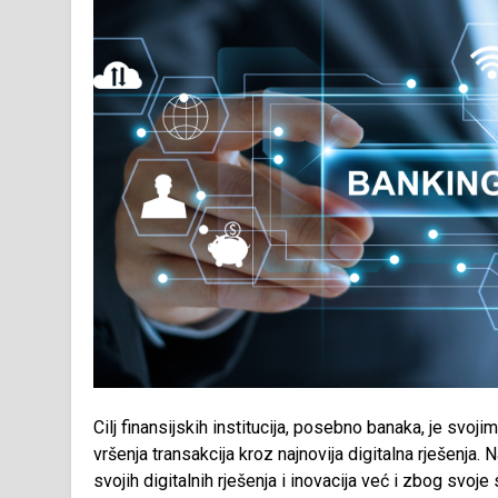
Cilj finansijskih institucija, posebno banaka, je svoji
vršenja transakcija kroz najnovija digitalna rješenj
svojih digitalnih rješenja i inovacija već i zbog svoj