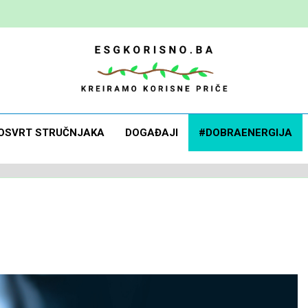
 Korisno
orisne Priče
OSVRT STRUČNJAKA
DOGAĐAJI
#DOBRAENERGIJA