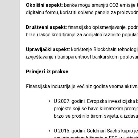
Okolišni aspekt:
banke mogu smanjiti CO2 emisije ta
digitalnu formu, koristiti solarne panele za proizvodnj
Društveni aspekt:
finansijsko opismenjavanje, podr
brže i lakše kreditiranje za socijalno različite popula
Upravljački aspekt:
korištenje Blockchain tehnologij
izvještavanje i transparentnost bankarskom poslovan
Primjeri iz prakse
Finansijska industrija je već niz godina veoma aktivna
U 2007. godini, Evropska investicijska 
projekte koji se bave klimatskim promj
brzo se proširilo širom svijeta, a izdava
U 2015. godini, Goldman Sachs kupio je