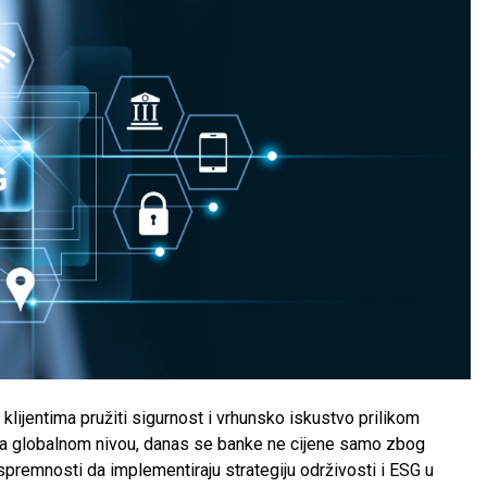
m klijentima pružiti sigurnost i vrhunsko iskustvo prilikom
a. Na globalnom nivou, danas se banke ne cijene samo zbog
e spremnosti da implementiraju strategiju održivosti i ESG u