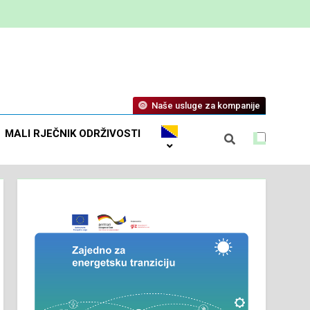
Naše usluge za kompanije
MALI RJEČNIK ODRŽIVOSTI