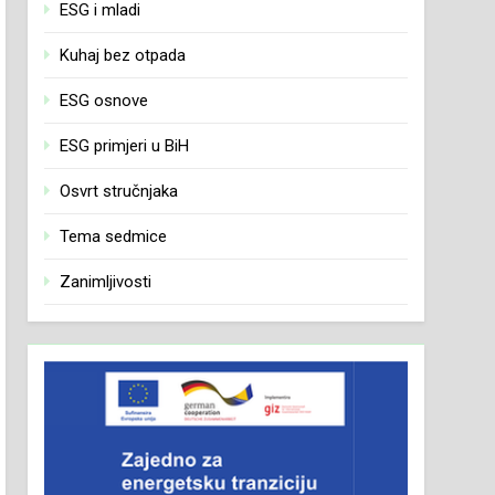
ESG i mladi
Kuhaj bez otpada
ESG osnove
ESG primjeri u BiH
Osvrt stručnjaka
Tema sedmice
Zanimljivosti