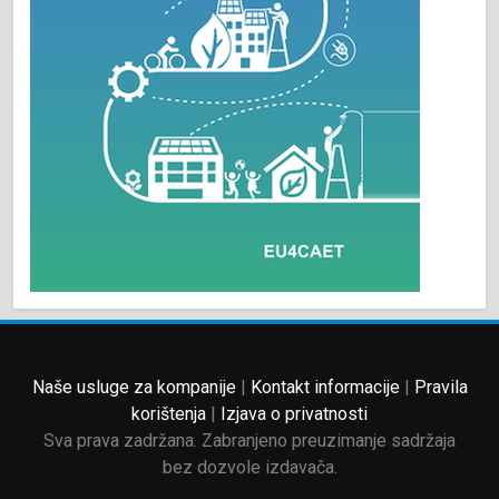
Naše usluge za kompanije
|
Kontakt informacije
|
Pravila
korištenja
|
Izjava o privatnosti
Sva prava zadržana. Zabranjeno preuzimanje sadržaja
bez dozvole izdavača.