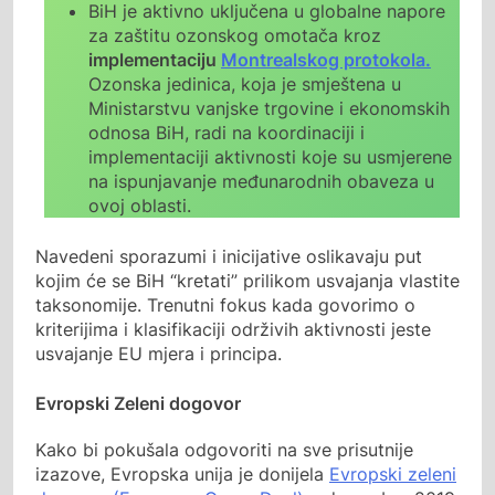
BiH je aktivno uključena u globalne napore
za zaštitu ozonskog omotača kroz
implementaciju
Montrealskog protokola.
Ozonska jedinica, koja je smještena u
Ministarstvu vanjske trgovine i ekonomskih
odnosa BiH, radi na koordinaciji i
implementaciji aktivnosti koje su usmjerene
na ispunjavanje međunarodnih obaveza u
ovoj oblasti.
Navedeni sporazumi i inicijative oslikavaju put
kojim će se BiH “kretati” prilikom usvajanja vlastite
taksonomije. Trenutni fokus kada govorimo o
kriterijima i klasifikaciji održivih aktivnosti jeste
usvajanje EU mjera i principa.
Evropski Zeleni dogovor
Kako bi pokušala odgovoriti na sve prisutnije
izazove, Evropska unija je donijela
Evropski zeleni