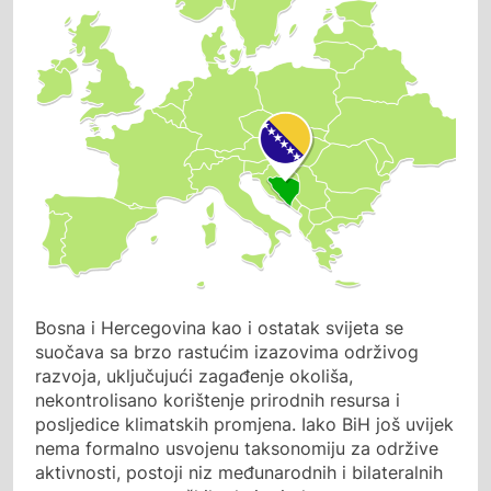
Bosna i Hercegovina kao i ostatak svijeta se
suočava sa brzo rastućim izazovima održivog
razvoja, uključujući zagađenje okoliša,
nekontrolisano korištenje prirodnih resursa i
posljedice klimatskih promjena. Iako BiH još uvijek
nema formalno usvojenu taksonomiju za održive
aktivnosti, postoji niz međunarodnih i bilateralnih