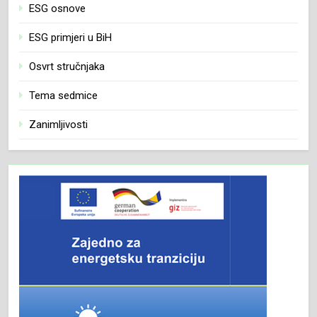
ESG osnove
ESG primjeri u BiH
Osvrt stručnjaka
Tema sedmice
Zanimljivosti