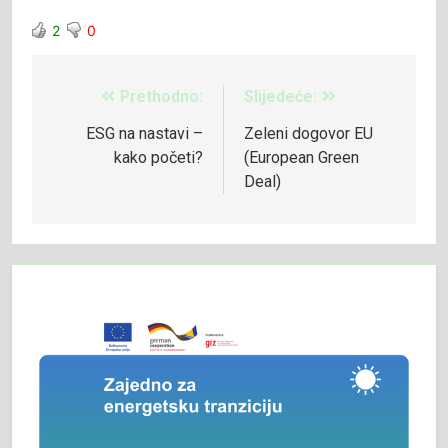
2
0
Prethodno:
Slijedeće:
ESG na nastavi –
Zeleni dogovor EU
kako početi?
(European Green
Deal)