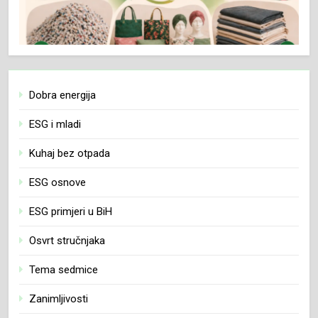
Dobra energija
ESG i mladi
Kuhaj bez otpada
ESG osnove
ESG primjeri u BiH
Osvrt stručnjaka
Tema sedmice
Zanimljivosti