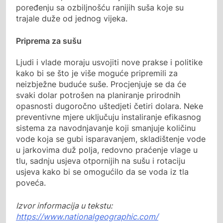
poređenju sa ozbiljnošću ranijih suša koje su
trajale duže od jednog vijeka.
Priprema za sušu
Ljudi i vlade moraju usvojiti nove prakse i politike
kako bi se što je više moguće pripremili za
neizbježne buduće suše. Procjenjuje se da će
svaki dolar potrošen na planiranje prirodnih
opasnosti dugoročno uštedjeti četiri dolara. Neke
preventivne mjere uključuju instaliranje efikasnog
sistema za navodnjavanje koji smanjuje količinu
vode koja se gubi isparavanjem, skladištenje vode
u jarkovima duž polja, redovno praćenje vlage u
tlu, sadnju usjeva otpornijih na sušu i rotaciju
usjeva kako bi se omogućilo da se voda iz tla
poveća.
Izvor informacija u tekstu:
https://www.nationalgeographic.com/