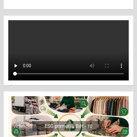
ESG primjeri u BiH
10