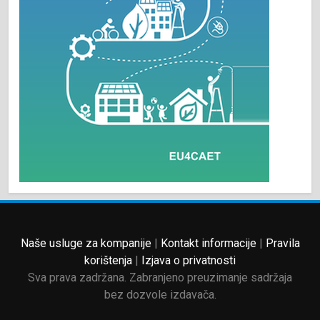
Naše usluge za kompanije
|
Kontakt informacije
|
Pravila
korištenja
|
Izjava o privatnosti
Sva prava zadržana. Zabranjeno preuzimanje sadržaja
bez dozvole izdavača.