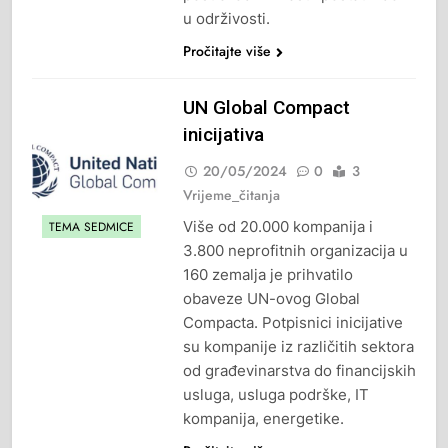
u održivosti.
Pročitajte više
UN Global Compact
inicijativa
20/05/2024
0
3
Vrijeme_čitanja
Više od 20.000 kompanija i
TEMA SEDMICE
3.800 neprofitnih organizacija u
160 zemalja je prihvatilo
obaveze UN-ovog Global
Compacta. Potpisnici inicijative
su kompanije iz različitih sektora
od građevinarstva do financijskih
usluga, usluga podrške, IT
kompanija, energetike.