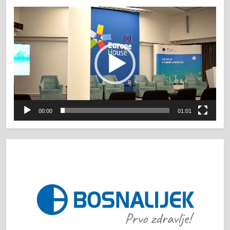
Video
Player
00:00
01:01