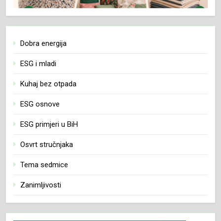
Dobra energija
ESG i mladi
Kuhaj bez otpada
ESG osnove
ESG primjeri u BiH
Osvrt stručnjaka
Tema sedmice
Zanimljivosti