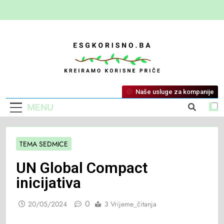
ESG Korisno
Kreiramo Korisne Priče
Naše usluge za kompanije
MENU
TEMA SEDMICE
UN Global Compact
inicijativa
0
20/05/2024
3 Vrijeme_čitanja