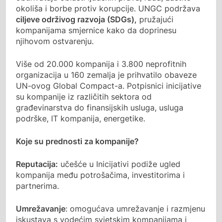
okoliša i borbe protiv korupcije. UNGC podržava
ciljeve održivog razvoja (SDGs),
pružajući
kompanijama smjernice kako da doprinesu
njihovom ostvarenju.
Više od 20.000 kompanija i 3.800 neprofitnih
organizacija u 160 zemalja je prihvatilo obaveze
UN-ovog Global Compact-a. Potpisnici inicijative
su kompanije iz različitih sektora od
građevinarstva do finansijskih usluga, usluga
podrške, IT kompanija, energetike.
Koje su prednosti za kompanije?
Reputacija:
učešće u Inicijativi podiže ugled
kompanija među potrošačima, investitorima i
partnerima.
Umrežavanje
: omogućava umrežavanje i razmjenu
iskustava s vodećim svjetskim kompanijama i