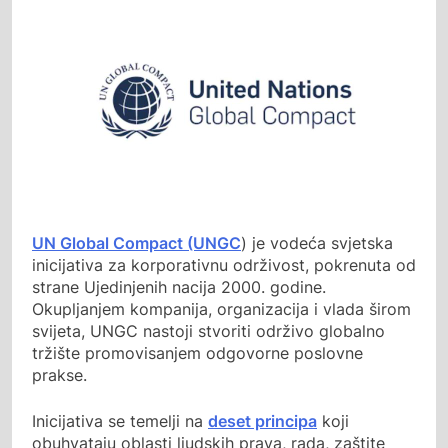
UN Global Compact (UNGC
) je vodeća svjetska
inicijativa za korporativnu održivost, pokrenuta od
strane Ujedinjenih nacija 2000. godine.
Okupljanjem kompanija, organizacija i vlada širom
svijeta, UNGC nastoji stvoriti održivo globalno
tržište promovisanjem odgovorne poslovne
prakse.
Inicijativa se temelji na
deset principa
koji
obuhvataju oblasti ljudskih prava, rada, zaštite