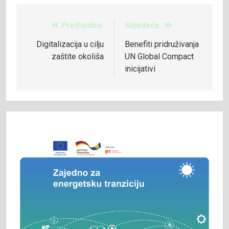
Prethodno:
Slijedeće:
Digitalizacija u cilju
Benefiti pridruživanja
zaštite okoliša
UN Global Compact
inicijativi