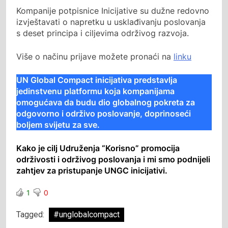
Kompanije potpisnice Inicijative su dužne redovno
izvještavati o napretku u usklađivanju poslovanja
s deset principa i ciljevima održivog razvoja.
Više o načinu prijave možete pronaći na
linku
UN Global Compact inicijativa predstavlja
jedinstvenu platformu koja kompanijama
omogućava da budu dio globalnog pokreta za
odgovorno i održivo poslovanje, doprinoseći
boljem svijetu za sve.
Kako je cilj Udruženja “Korisno” promocija
održivosti i održivog poslovanja i mi smo podnijeli
zahtjev za pristupanje UNGC inicijativi.
1
0
Tagged:
#unglobalcompact