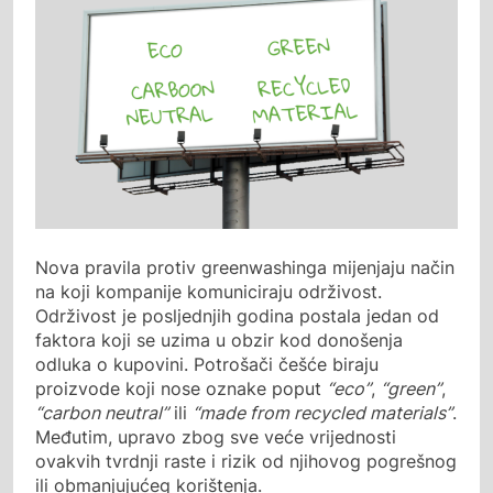
Nova pravila protiv greenwashinga mijenjaju način
na koji kompanije komuniciraju održivost.
Održivost je posljednjih godina postala jedan od
faktora koji se uzima u obzir kod donošenja
odluka o kupovini. Potrošači češće biraju
proizvode koji nose oznake poput
“eco”
,
“green”
,
“carbon neutral”
ili
“made from recycled materials”
.
Međutim, upravo zbog sve veće vrijednosti
ovakvih tvrdnji raste i rizik od njihovog pogrešnog
ili obmanjujućeg korištenja.