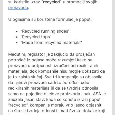
su koristile izraz
“recycled”
u promociji svojih
proizvoda
.
U oglasima su korištene formulacije poput:
“Recycled running shoes”
“Recycled tops”
“Made from recycled materials”
Međutim, regulator je zaključio da prosječan
potrošač iz oglasa može razumjeti kako su
proizvodi u potpunosti izrađeni od recikliranih
materijala, dok kompanije nisu mogle dokazati da
je to zaista slučaj. Sve tri kompanije su objasnile
da njihovi proizvodi sadrže određeni udio
recikliranih materijala ili da se tvrdnja odnosila
samo na pojedine dijelove proizvoda. Ipak, ASA je
zauzela jasan stav: kada se koriste izrazi poput
“recycled”, kompanije moraju vrlo jasno objasniti
na šta se tvrdnja odnosi i imati čvrste dokaze koji