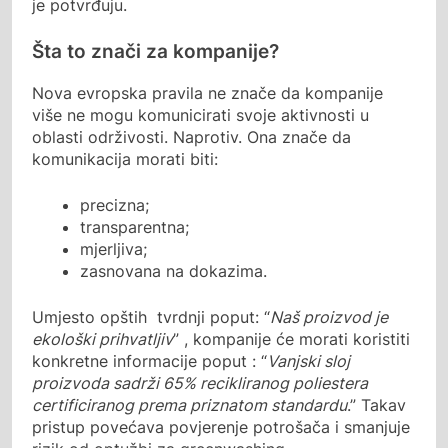
je potvrđuju.
Šta to znači za kompanije?
Nova evropska pravila ne znače da kompanije
više ne mogu komunicirati svoje aktivnosti u
oblasti održivosti. Naprotiv. Ona znače da
komunikacija morati biti:
precizna;
transparentna;
mjerljiva;
zasnovana na dokazima.
Umjesto opštih tvrdnji poput: “
Naš proizvod je
ekološki prihvatljiv
” , kompanije će morati koristiti
konkretne informacije poput : “
Vanjski sloj
proizvoda sadrži 65% recikliranog poliestera
certificiranog prema priznatom standardu
.” Takav
pristup povećava povjerenje potrošača i smanjuje