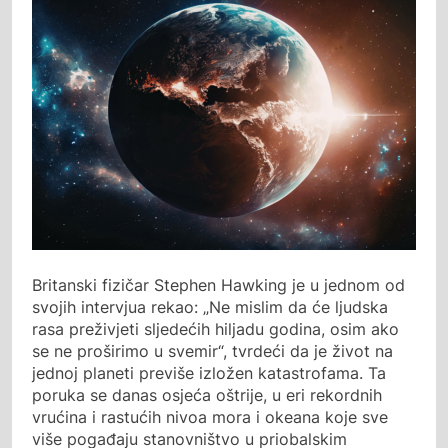
Britanski fizičar Stephen Hawking je u jednom od
svojih intervjua rekao: „Ne mislim da će ljudska
rasa preživjeti sljedećih hiljadu godina, osim ako
se ne proširimo u svemir“, tvrdeći da je život na
jednoj planeti previše izložen katastrofama. Ta
poruka se danas osjeća oštrije, u eri rekordnih
vrućina i rastućih nivoa mora i okeana koje sve
više pogađaju stanovništvo u priobalskim