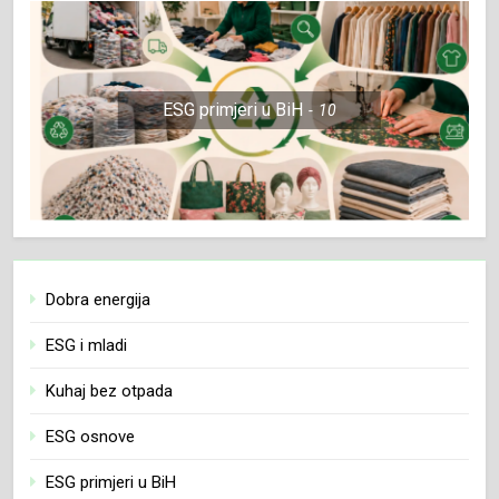
ESG primjeri u BiH
10
Dobra energija
ESG i mladi
Kuhaj bez otpada
ESG osnove
ESG primjeri u BiH