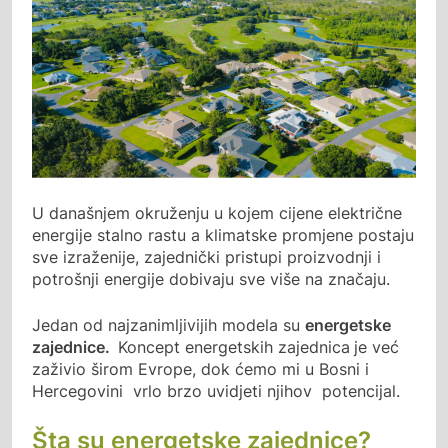
U današnjem okruženju u kojem cijene električne
energije stalno rastu a klimatske promjene postaju
sve izraženije, zajednički pristupi proizvodnji i
potrošnji energije dobivaju sve više na značaju.
Jedan od najzanimljivijih modela su
energetske
zajednice.
Koncept energetskih zajednica
je već
zaživio širom Evrope, dok ćemo mi u Bosni i
Hercegovini vrlo brzo uvidjeti njihov potencijal.
Šta su energetske zajednice?