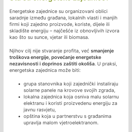
Energetske zajednice su organizovani oblici
saradnje između građana, lokalnih vlasti i manjih
firmi koji zajedno proizvode, koriste, dijele ili
skladište energiju – najčešće iz obnovljivih izvora
kao što su sunce, vjetar ili biomasa.
Njihov cilj nije stvaranje profita, već
smanjenje
troškova energije, povećanje energetske
nezavisnosti i doprinos zaštiti okoliša
. U praksi,
energetska zajednica može biti:
grupa stanovnika koji zajednički instaliraju
solarne panele na krovove svojih zgrada,
lokalna zajednica koja osniva malu solarnu
elektranu i koristi proizvedenu energiju za
javnu rasvjetu,
opština koja u partnerstvu s građanima
upravlja malom vjetroelektranom.