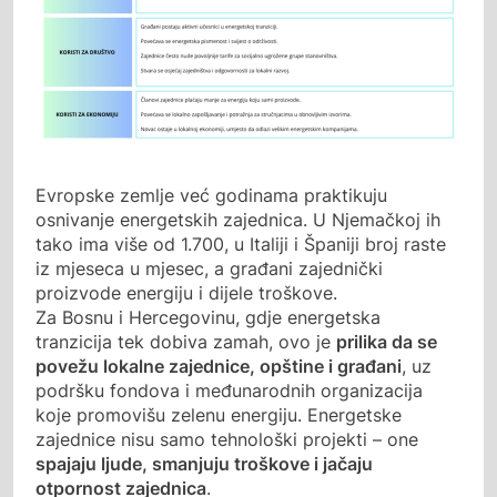
Evropske zemlje već godinama praktikuju
osnivanje energetskih zajednica. U Njemačkoj ih
tako ima više od 1.700, u Italiji i Španiji broj raste
iz mjeseca u mjesec, a građani zajednički
proizvode energiju i dijele troškove.
Za Bosnu i Hercegovinu, gdje energetska
tranzicija tek dobiva zamah, ovo je
prilika da se
povežu lokalne zajednice, opštine i građani
, uz
podršku fondova i međunarodnih organizacija
koje promovišu zelenu energiju. Energetske
zajednice nisu samo tehnološki projekti – one
spajaju ljude, smanjuju troškove i jačaju
otpornost zajednica
.