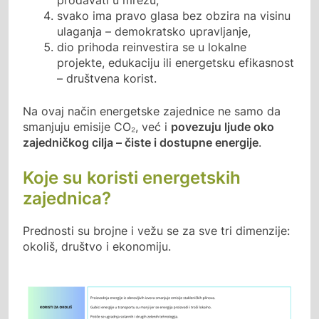
svako ima pravo glasa bez obzira na visinu
ulaganja – demokratsko upravljanje,
dio prihoda reinvestira se u lokalne
projekte, edukaciju ili energetsku efikasnost
– društvena korist.
Na ovaj način energetske zajednice ne samo da
smanjuju emisije CO₂, već i
povezuju ljude oko
zajedničkog cilja – čiste i dostupne energije
.
Koje su koristi energetskih
zajednica?
Prednosti su brojne i vežu se za sve tri dimenzije:
okoliš, društvo i ekonomiju.