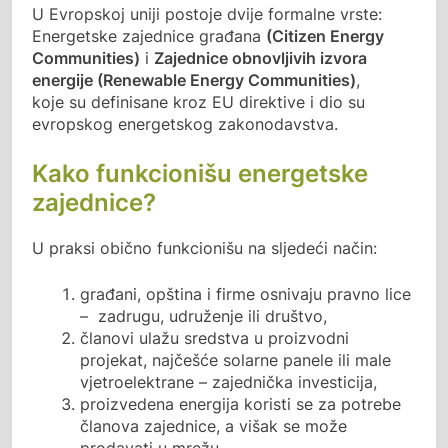
U Evropskoj uniji postoje dvije formalne vrste:
Energetske zajednice građana
(Citizen Energy
Communities)
i
Zajednice obnovljivih izvora
energije (Renewable Energy Communities)
,
koje su definisane kroz EU direktive i dio su
evropskog energetskog zakonodavstva.
Kako funkcionišu energetske
zajednice?
U praksi obično funkcionišu na sljedeći način:
građani, opština i firme osnivaju pravno lice
– zadrugu, udruženje ili društvo,
članovi ulažu sredstva u proizvodni
projekat, najčešće solarne panele ili male
vjetroelektrane – zajednička investicija,
proizvedena energija koristi se za potrebe
članova zajednice, a višak se može
prodavati u mrežu,