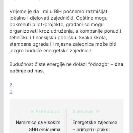
Vrijeme je da i mi u BiH počnemo razmišljati
lokalno i djelovati zajednički. Opštine mogu
pokrenuti pilot-projekte, građani se mogu
organizovati kroz udruženja, a kompanije ponuditi
tehničku i finansijsku podršku. Svaka škola,
stambena zgrada ili mjesna zajednica može biti
jezgro buduće energetske zajednice.
Budućnost čiste energije ne dolazi “odozgo” –
ona
počinje od nas.
2
0
Prethodno:
Slijedeće:
Namirnice sa visokim
Energetske zajednice
GHG emisijama
– primjeri u praksi