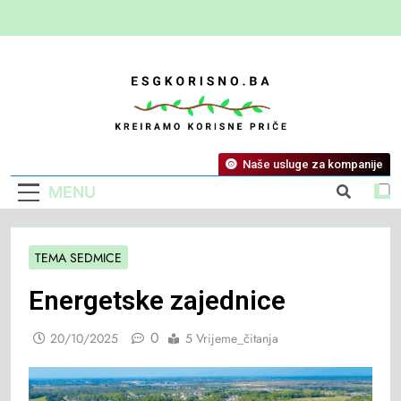
ESG Korisno
Kreiramo Korisne Priče
Naše usluge za kompanije
MENU
TEMA SEDMICE
Energetske zajednice
0
20/10/2025
5 Vrijeme_čitanja