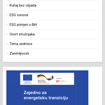
Kuhaj bez otpada
ESG osnove
ESG primjeri u BiH
Osvrt stručnjaka
Tema sedmice
Zanimljivosti