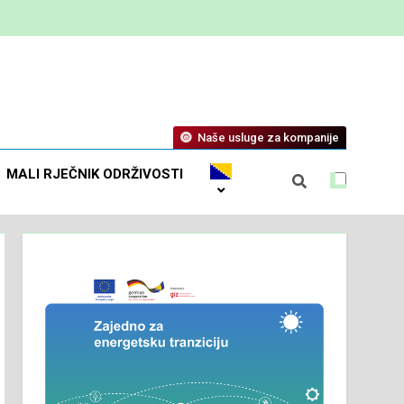
Naše usluge za kompanije
MALI RJEČNIK ODRŽIVOSTI