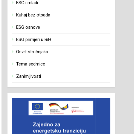
ESG i mladi
Kuhaj bez otpada
ESG osnove
ESG primjeri u BiH
Osvrt stručnjaka
Tema sedmice
Zanimljivosti