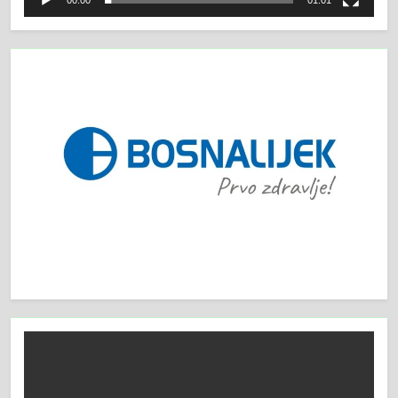
00:00
01:01