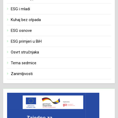
ESG i mladi
Kuhaj bez otpada
ESG osnove
ESG primjeri u BiH
Osvrt stručnjaka
Tema sedmice
Zanimljivosti