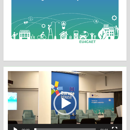
Video
Player