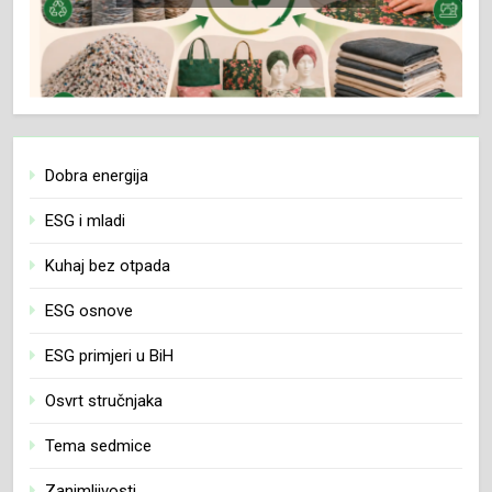
Dobra energija
ESG i mladi
Kuhaj bez otpada
ESG osnove
ESG primjeri u BiH
Osvrt stručnjaka
Tema sedmice
Zanimljivosti