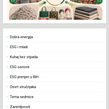
Dobra energija
ESG i mladi
Kuhaj bez otpada
ESG osnove
ESG primjeri u BiH
Osvrt stručnjaka
Tema sedmice
Zanimljivosti