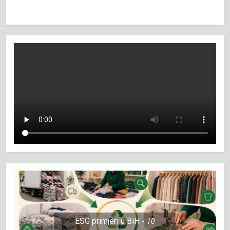
ESG primjeri u BiH
10