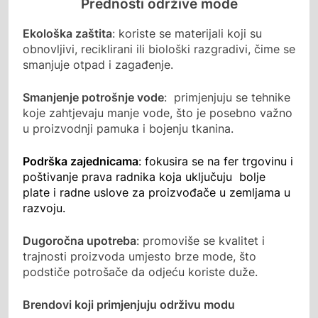
Prednosti održive mode
Ekološka zaštita
: koriste se materijali koji su
obnovljivi, reciklirani ili biološki razgradivi, čime se
smanjuje otpad i zagađenje.
Smanjenje potrošnje vode
: primjenjuju se tehnike
koje zahtjevaju manje vode, što je posebno važno
u proizvodnji pamuka i bojenju tkanina.
Podrška zajednicama
: fokusira se na fer trgovinu i
poštivanje prava radnika koja uključuju bolje
plate i radne uslove za proizvođače u zemljama u
razvoju.
Dugoročna upotreba
: promoviše se kvalitet i
trajnosti proizvoda umjesto brze mode, što
podstiče potrošače da odjeću koriste duže.
Brendovi koji primjenjuju održivu modu