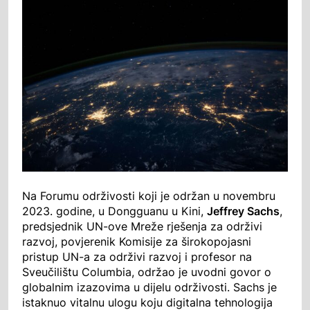
Na Forumu održivosti koji je održan u novembru
2023. godine, u Dongguanu u Kini,
Jeffrey Sachs
,
predsjednik UN-ove Mreže rješenja za održivi
razvoj, povjerenik Komisije za širokopojasni
pristup UN-a za održivi razvoj i profesor na
Sveučilištu Columbia, održao je uvodni govor o
globalnim izazovima u dijelu održivosti. Sachs je
istaknuo vitalnu ulogu koju digitalna tehnologija