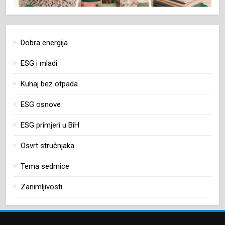
Dobra energija
ESG i mladi
Kuhaj bez otpada
ESG osnove
ESG primjeri u BiH
Osvrt stručnjaka
Tema sedmice
Zanimljivosti