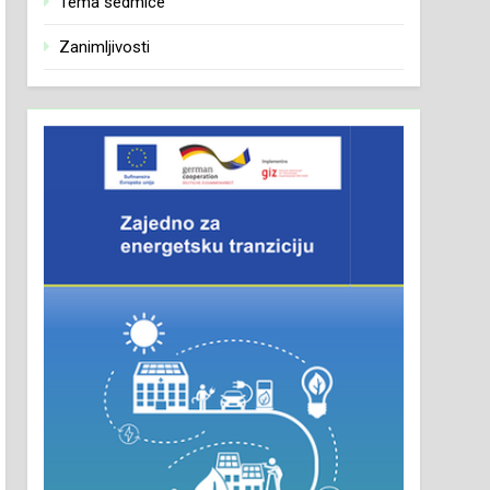
Tema sedmice
Zanimljivosti