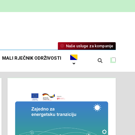
Naše usluge za kompanije
MALI RJEČNIK ODRŽIVOSTI