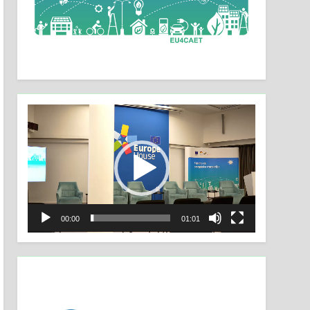
Video
Player
00:00
01:01