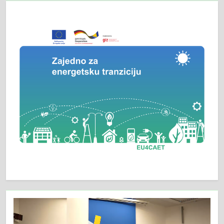
Video
Player