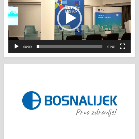
00:00
01:01