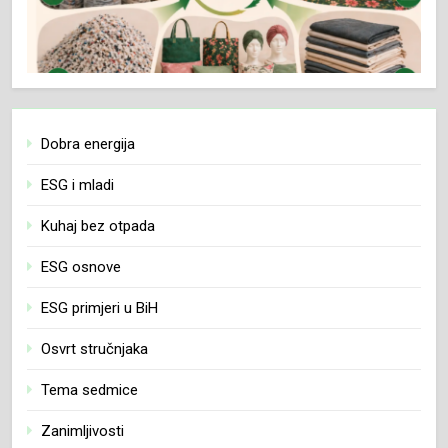
Dobra energija
ESG i mladi
Kuhaj bez otpada
ESG osnove
ESG primjeri u BiH
Osvrt stručnjaka
Tema sedmice
Zanimljivosti