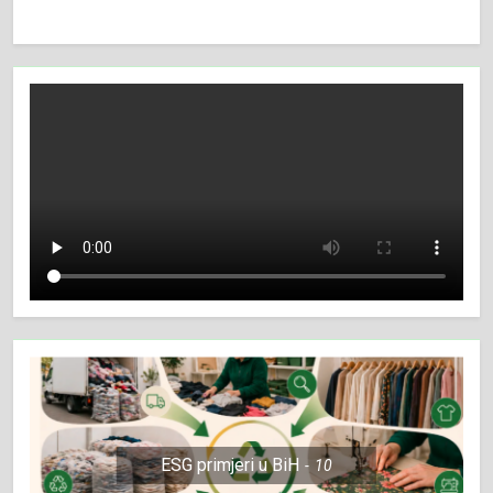
ESG primjeri u BiH
10