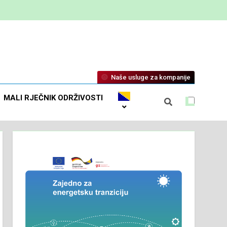
Naše usluge za kompanije
MALI RJEČNIK ODRŽIVOSTI