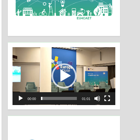
Video
Player
00:00
01:01