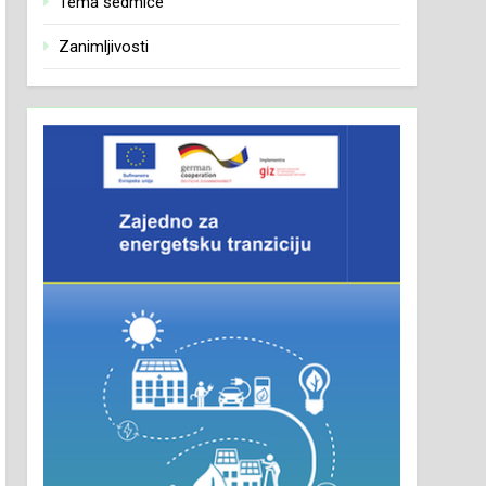
Tema sedmice
Zanimljivosti