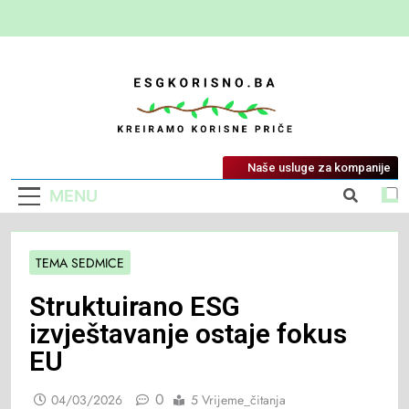
ESG Korisno
Kreiramo Korisne Priče
Naše usluge za kompanije
MENU
TEMA SEDMICE
Struktuirano ESG
izvještavanje ostaje fokus
EU
0
04/03/2026
5 Vrijeme_čitanja