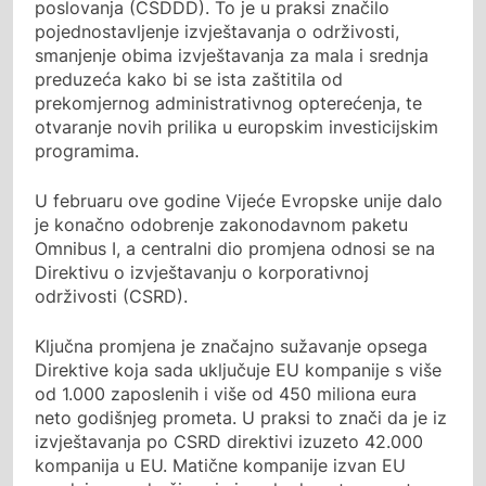
poslovanja (CSDDD). To je u praksi značilo
pojednostavljenje izvještavanja o održivosti,
smanjenje obima izvještavanja za mala i srednja
preduzeća kako bi se ista zaštitila od
prekomjernog administrativnog opterećenja, te
otvaranje novih prilika u europskim investicijskim
programima.
U februaru ove godine Vijeće Evropske unije dalo
je konačno odobrenje zakonodavnom paketu
Omnibus I, a centralni dio promjena odnosi se na
Direktivu o izvještavanju o korporativnoj
održivosti (CSRD).
Ključna promjena je značajno sužavanje opsega
Direktive koja sada uključuje EU kompanije s više
od 1.000 zaposlenih i više od 450 miliona eura
neto godišnjeg prometa. U praksi to znači da je iz
izvještavanja po CSRD direktivi izuzeto 42.000
kompanija u EU. Matične kompanije izvan EU