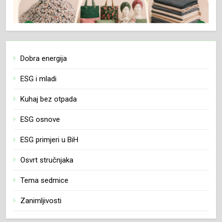
Dobra energija
ESG i mladi
Kuhaj bez otpada
ESG osnove
ESG primjeri u BiH
Osvrt stručnjaka
Tema sedmice
Zanimljivosti