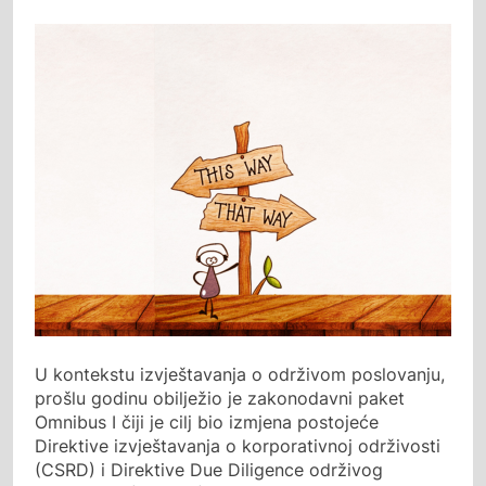
U kontekstu izvještavanja o održivom poslovanju,
prošlu godinu obilježio je zakonodavni paket
Omnibus I čiji je cilj bio izmjena postojeće
Direktive izvještavanja o korporativnoj održivosti
(CSRD) i Direktive Due Diligence održivog