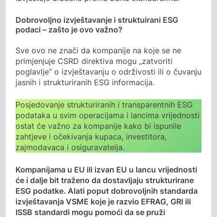
Dobrovoljno izvještavanje i struktuirani ESG
podaci – zašto je ovo važno?
Sve ovo ne znači da kompanije na koje se ne
primjenjuje CSRD direktiva mogu „zatvoriti
poglavlje“ o izvještavanju o održivosti ili o čuvanju
jasnih i strukturiranih ESG informacija.
Posjedovanje strukturiranih i transparentnih ESG
podataka u svim operacijama i lancima vrijednosti
ostat će važno za kompanije kako bi ispunile
zahtjeve i očekivanja kupaca, investitora,
zajmodavaca i osiguravatelja.
Kompanijama u EU ili izvan EU u lancu vrijednosti
će i dalje bit traženo da dostavljaju strukturirane
ESG podatke. Alati poput dobrovoljnih standarda
izvještavanja VSME koje je razvio EFRAG, GRI ili
ISSB standardi mogu pomoći da se pruži