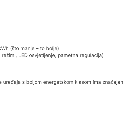
kWh (što manje – to bolje)
 režimi, LED osvjetljenje, pametna regulacija)
nje uređaja s boljom energetskom klasom ima značajan