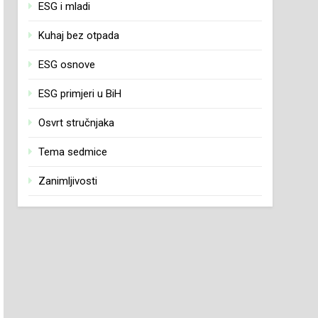
ESG i mladi
Kuhaj bez otpada
ESG osnove
ESG primjeri u BiH
Osvrt stručnjaka
Tema sedmice
Zanimljivosti