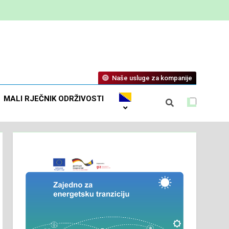
Naše usluge za kompanije
MALI RJEČNIK ODRŽIVOSTI