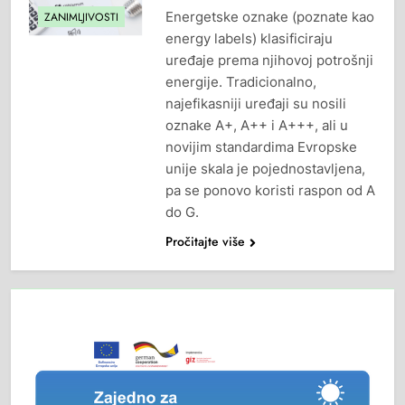
Energetske oznake (poznate kao
ZANIMLJIVOSTI
energy labels) klasificiraju
uređaje prema njihovoj potrošnji
energije. Tradicionalno,
najefikasniji uređaji su nosili
oznake A+, A++ i A+++, ali u
novijim standardima Evropske
unije skala je pojednostavljena,
pa se ponovo koristi raspon od A
do G.
Pročitajte više