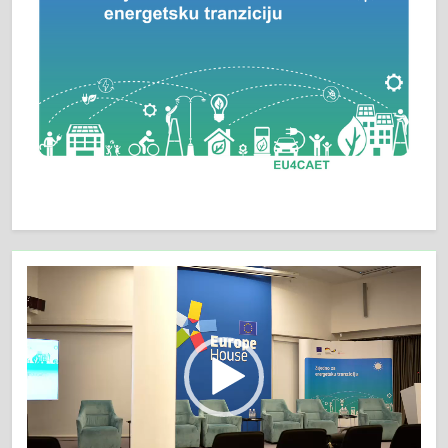
Video
Player