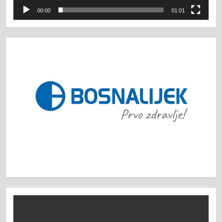
00:00
01:01