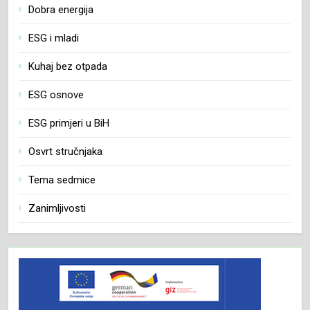
Dobra energija
ESG i mladi
Kuhaj bez otpada
ESG osnove
ESG primjeri u BiH
Osvrt stručnjaka
Tema sedmice
Zanimljivosti