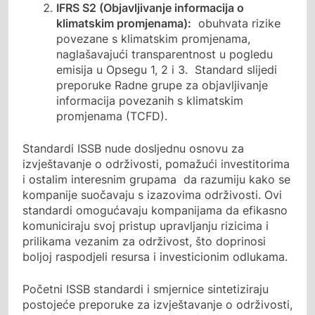
IFRS S2 (Objavljivanje informacija o
klimatskim promjenama):
obuhvata rizike
povezane s klimatskim promjenama,
naglašavajući transparentnost u pogledu
emisija u Opsegu 1, 2 i 3. Standard slijedi
preporuke Radne grupe za objavljivanje
informacija povezanih s klimatskim
promjenama (TCFD).
Standardi ISSB nude dosljednu osnovu za
izvještavanje o održivosti, pomažući investitorima
i ostalim interesnim grupama da razumiju kako se
kompanije suočavaju s izazovima održivosti. Ovi
standardi omogućavaju kompanijama da efikasno
komuniciraju svoj pristup upravljanju rizicima i
prilikama vezanim za održivost, što doprinosi
boljoj raspodjeli resursa i investicionim odlukama.
Početni ISSB standardi i smjernice sintetiziraju
postojeće preporuke za izvještavanje o održivosti,