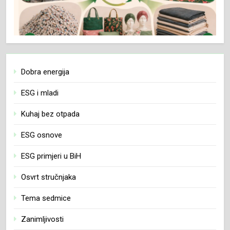
Dobra energija
ESG i mladi
Kuhaj bez otpada
ESG osnove
ESG primjeri u BiH
Osvrt stručnjaka
Tema sedmice
Zanimljivosti