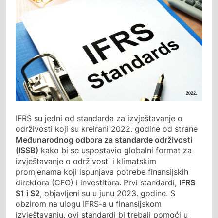
IFRS su jedni od standarda za izvještavanje o
održivosti koji su kreirani 2022. godine od strane
Međunarodnog odbora za standarde održivosti
(ISSB)
kako bi se uspostavio globalni format za
izvještavanje o održivosti i klimatskim
promjenama koji ispunjava potrebe finansijskih
direktora (CFO) i investitora. Prvi standardi,
IFRS
S1 i S2
, objavljeni su u junu 2023. godine. S
obzirom na ulogu IFRS-a u finansijskom
izvještavanju, ovi standardi bi trebali pomoći u