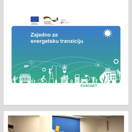
Video
Player