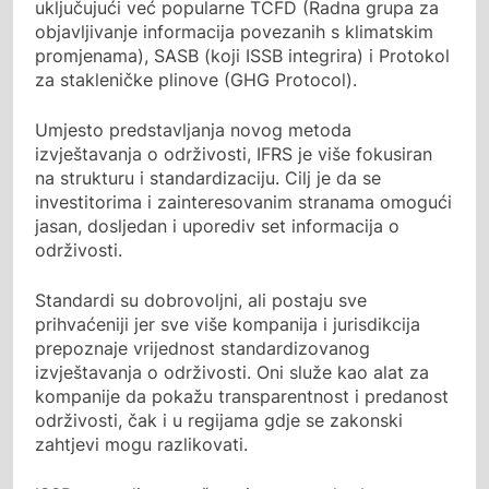
uključujući već popularne TCFD (Radna grupa za
objavljivanje informacija povezanih s klimatskim
promjenama), SASB (koji ISSB integrira) i Protokol
za stakleničke plinove (GHG Protocol).
Umjesto predstavljanja novog metoda
izvještavanja o održivosti, IFRS je više fokusiran
na strukturu i standardizaciju. Cilj je da se
investitorima i zainteresovanim stranama omogući
jasan, dosljedan i uporediv set informacija o
održivosti.
Standardi su dobrovoljni, ali postaju sve
prihvaćeniji jer sve više kompanija i jurisdikcija
prepoznaje vrijednost standardizovanog
izvještavanja o održivosti. Oni služe kao alat za
kompanije da pokažu transparentnost i predanost
održivosti, čak i u regijama gdje se zakonski
zahtjevi mogu razlikovati.