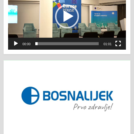
00:00
01:01