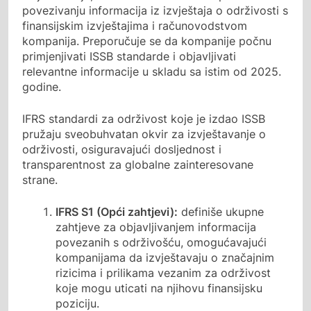
povezivanju informacija iz izvještaja o održivosti s
finansijskim izvještajima i računovodstvom
kompanija. Preporučuje se da kompanije počnu
primjenjivati ISSB standarde i objavljivati
relevantne informacije u skladu sa istim od 2025.
godine.
IFRS standardi za održivost koje je izdao ISSB
pružaju sveobuhvatan okvir za izvještavanje o
održivosti, osiguravajući dosljednost i
transparentnost za globalne zainteresovane
strane.
IFRS S1 (Opći zahtjevi):
definiše ukupne
zahtjeve za objavljivanjem informacija
povezanih s održivošću, omogućavajući
kompanijama da izvještavaju o značajnim
rizicima i prilikama vezanim za održivost
koje mogu uticati na njihovu finansijsku
poziciju.