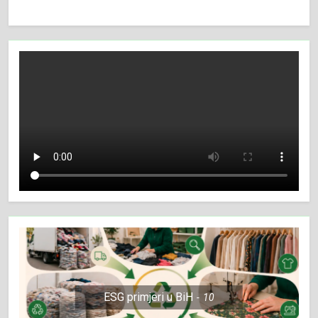
ESG primjeri u BiH
10