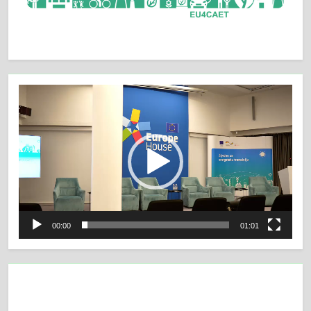
Video
Player
00:00
01:01