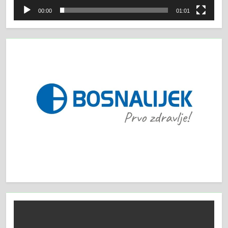
00:00
01:01