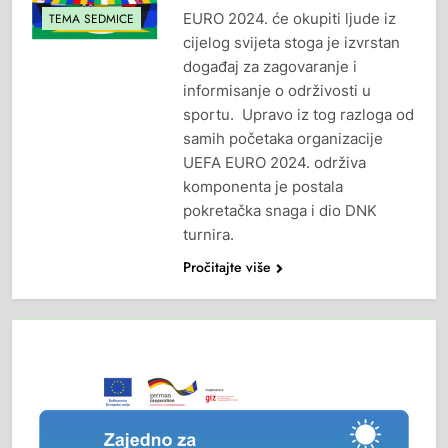
EURO 2024. će okupiti ljude iz
TEMA SEDMICE
cijelog svijeta stoga je izvrstan
događaj za zagovaranje i
informisanje o održivosti u
sportu. Upravo iz tog razloga od
samih početaka organizacije
UEFA EURO 2024. održiva
komponenta je postala
pokretačka snaga i dio DNK
turnira.
Pročitajte više