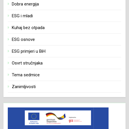
Dobra energija
ESG i mladi
Kuhaj bez otpada
ESG osnove
ESG primjeri u BiH
Osvrt stručnjaka
Tema sedmice
Zanimljivosti