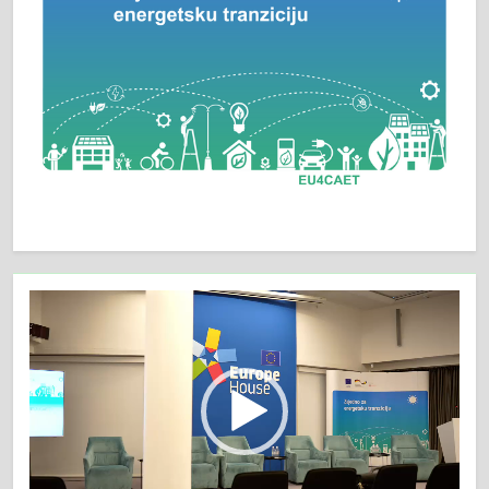
Video
Player