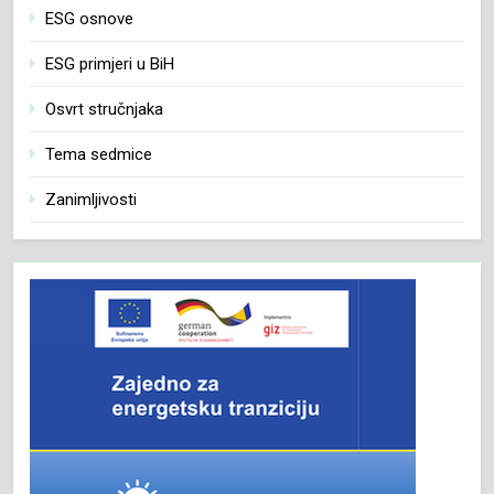
ESG osnove
ESG primjeri u BiH
Osvrt stručnjaka
Tema sedmice
Zanimljivosti