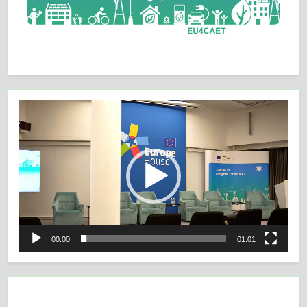
Video
Player
00:00
01:01