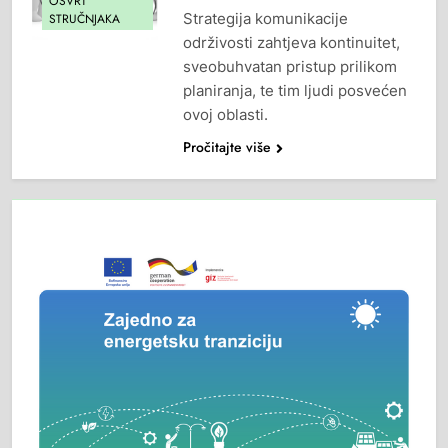
OSVRT
Strategija komunikacije
STRUČNJAKA
održivosti zahtjeva kontinuitet,
sveobuhvatan pristup prilikom
planiranja, te tim ljudi posvećen
ovoj oblasti.
Pročitajte više