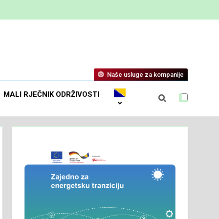
Naše usluge za kompanije
MALI RJEČNIK ODRŽIVOSTI