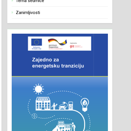
Tema sedmice
Zanimljivosti