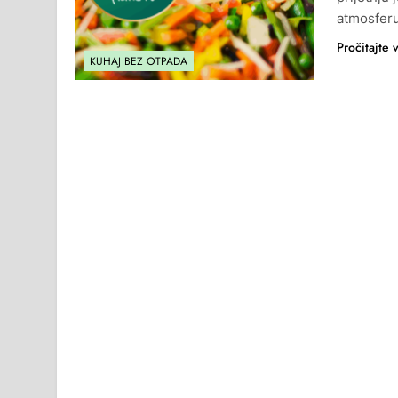
atmosferu
Pročitajte 
KUHAJ BEZ OTPADA