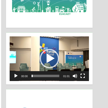
Video
Player
00:00
01:01