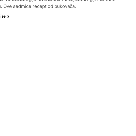
. Ove sedmice recept od bukovača.
više