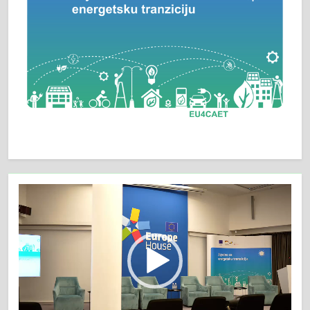
Video
Player