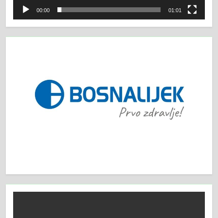
00:00
01:01