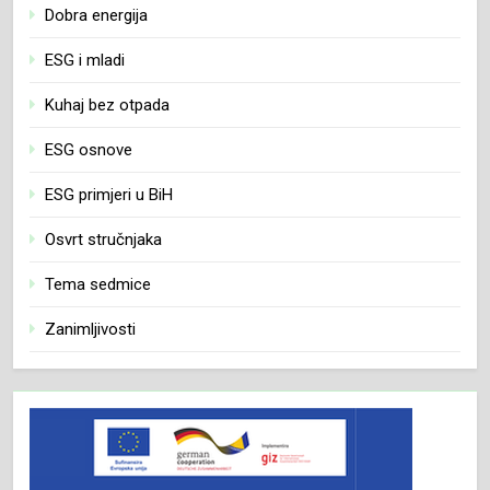
Dobra energija
ESG i mladi
Kuhaj bez otpada
ESG osnove
ESG primjeri u BiH
Osvrt stručnjaka
Tema sedmice
Zanimljivosti