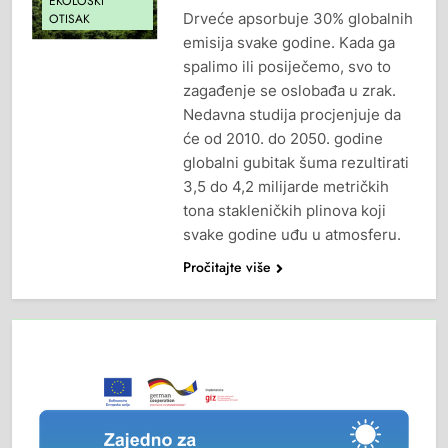
EKOLOŠKI
Drveće apsorbuje 30% globalnih
OTISAK
emisija svake godine. Kada ga
spalimo ili posiječemo, svo to
zagađenje se oslobađa u zrak.
Nedavna studija procjenjuje da
će od 2010. do 2050. godine
globalni gubitak šuma rezultirati
3,5 do 4,2 milijarde metričkih
tona stakleničkih plinova koji
svake godine uđu u atmosferu.
Pročitajte više