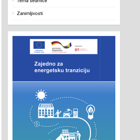
Tema sedmice
Zanimljivosti