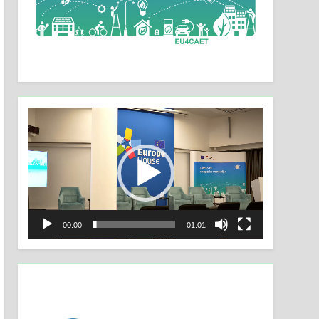
Video
Player
00:00
01:01