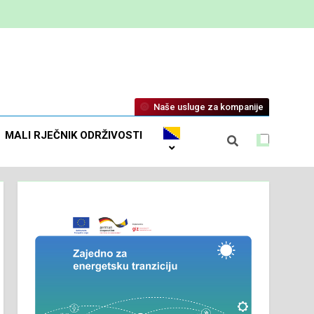
Naše usluge za kompanije
MALI RJEČNIK ODRŽIVOSTI