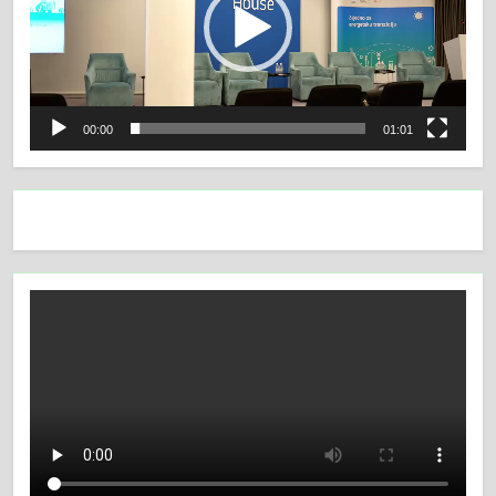
00:00
01:01