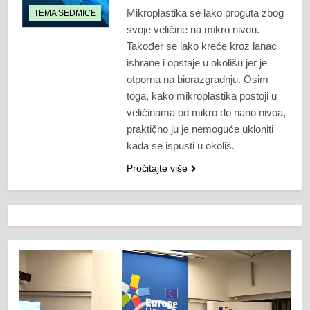
Mikroplastika se lako proguta zbog
TEMA SEDMICE
svoje veličine na mikro nivou.
Također se lako kreće kroz lanac
ishrane i opstaje u okolišu jer je
otporna na biorazgradnju. Osim
toga, kako mikroplastika postoji u
veličinama od mikro do nano nivoa,
praktično ju je nemoguće ukloniti
kada se ispusti u okoliš.
Pročitajte više
Video
Player