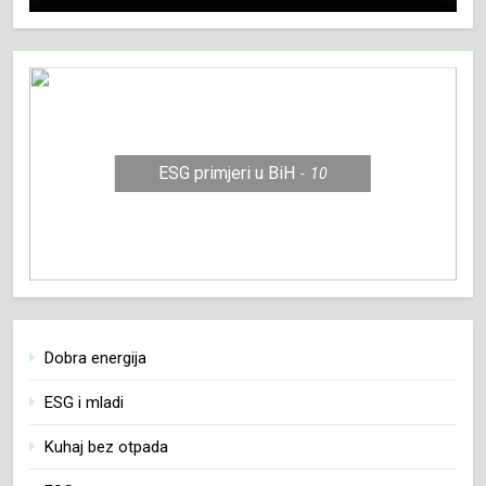
ESG primjeri u BiH
10
Dobra energija
ESG i mladi
Kuhaj bez otpada