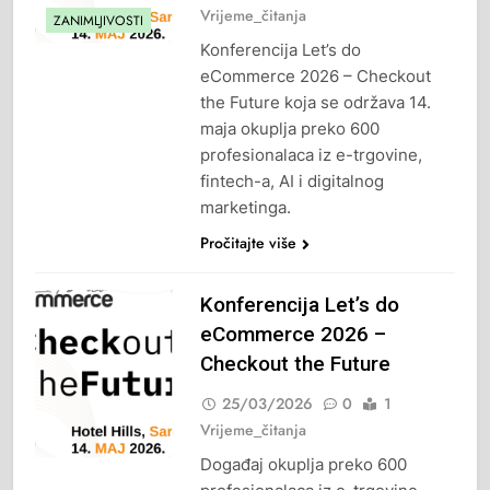
Vrijeme_čitanja
ZANIMLJIVOSTI
Konferencija Let’s do
eCommerce 2026 – Checkout
the Future koja se održava 14.
maja okuplja preko 600
profesionalaca iz e-trgovine,
fintech-a, AI i digitalnog
marketinga.
Pročitajte više
Konferencija Let’s do
eCommerce 2026 –
Checkout the Future
25/03/2026
0
1
Vrijeme_čitanja
Događaj okuplja preko 600