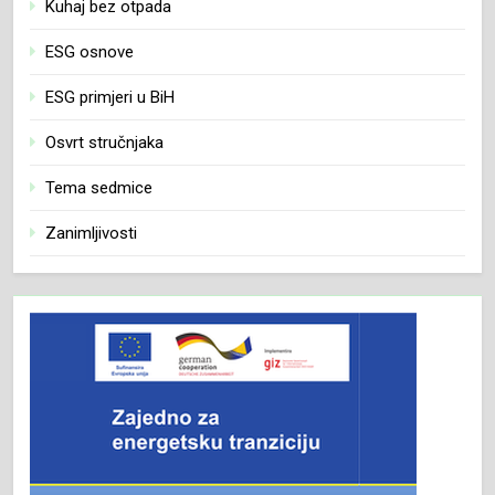
Kuhaj bez otpada
ESG osnove
ESG primjeri u BiH
Osvrt stručnjaka
Tema sedmice
Zanimljivosti