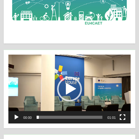
Video
Player
00:00
01:01