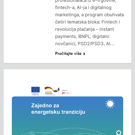
profesionalaca iz e-trgovine,
fintech-a, AI-ja i digitalnog
marketinga, a program obuhvata
četiri tematska bloka: Fintech i
revolucija plaćanja – instant
payments, BNPL, digitalni
novčanici, PSD2/PSD3, AI…
Pročitajte više