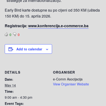
strategije za internacionalizaciju.
Early Bird karte dostupne su po cijeni od 350 KM (ušteda
150 KM) do 15. aprila 2026.
Registracija:
www.konferencija.e-commerce.ba
0
0
Add to calendar
DETAILS
ORGANISER
e-Comm Asocijacija
Date:
View Organiser Website
May 14
Time:
9:00 am - 4:30 pm
Event Tags: