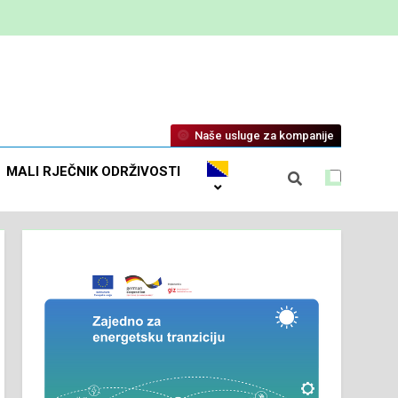
Naše usluge za kompanije
MALI RJEČNIK ODRŽIVOSTI