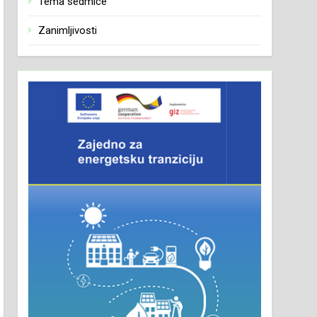
Tema sedmice
Zanimljivosti