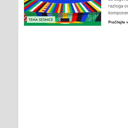
razloga o
komponent
TEMA SEDMICE
Pročitajte 