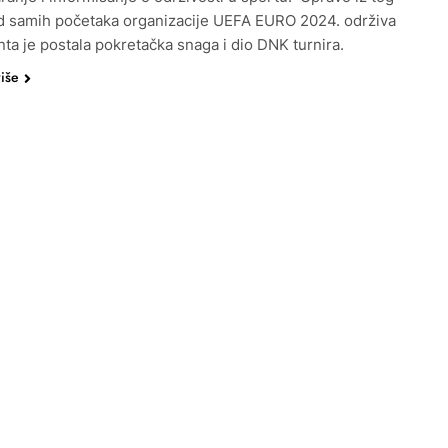
d samih početaka organizacije UEFA EURO 2024. održiva
a je postala pokretačka snaga i dio DNK turnira.
više