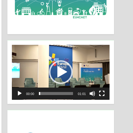
Video
Player
00:00
01:01