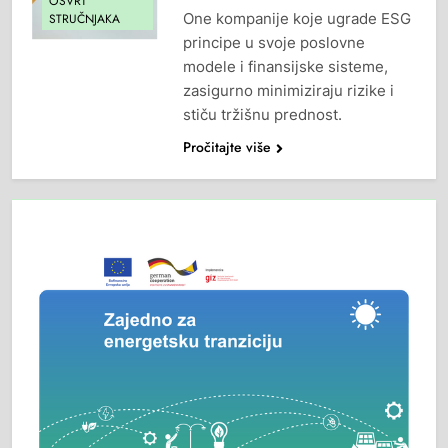
OSVRT
One kompanije koje ugrade ESG
STRUČNJAKA
principe u svoje poslovne
modele i finansijske sisteme,
zasigurno minimiziraju rizike i
stiču tržišnu prednost.
Pročitajte više