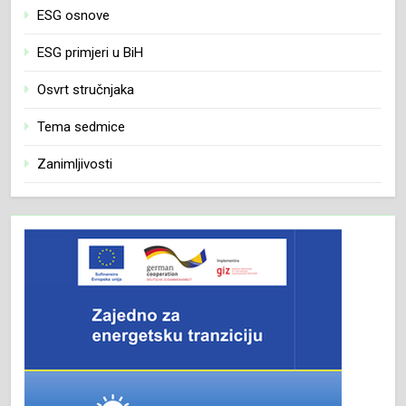
ESG osnove
ESG primjeri u BiH
Osvrt stručnjaka
Tema sedmice
Zanimljivosti