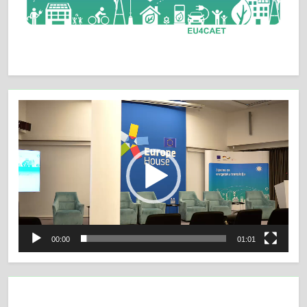
Video
Player
00:00
01:01