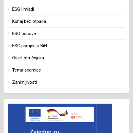
ESG i mladi
Kuhaj bez otpada
ESG osnove
ESG primjeri u BiH
Osvrt stručnjaka
Tema sedmice
Zanimljivosti