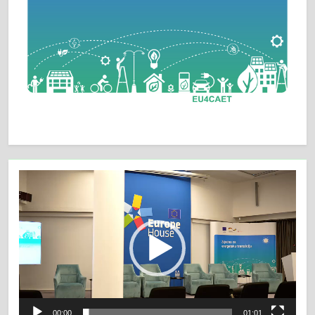
Video
Player
00:00
01:01