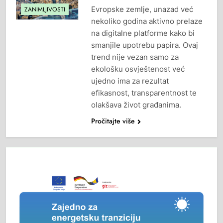
Evropske zemlje, unazad već
ZANIMLJIVOSTI
nekoliko godina aktivno prelaze
na digitalne platforme kako bi
smanjile upotrebu papira. Ovaj
trend nije vezan samo za
ekološku osvještenost već
ujedno ima za rezultat
efikasnost, transparentnost te
olakšava život građanima.
Pročitajte više