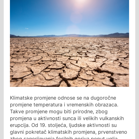
Klimatske promjene odnose se na dugoročne
promjene temperatura i vremenskih obrazaca.
Takve promjene mogu biti prirodne, zbog
promjena u aktivnosti sunca ili velikih vulkanskih
erupcija. Od 19. stoljeća, ljudske aktivnosti su
glavni pokretač klimatskih promjena, prvenstveno
zbog sagorijevanja fosilnih goriva poput uglja,