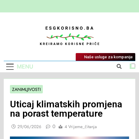
ESG Korisno
Kreiramo Korisne Priče
Naše usluge za kompanije
MENU
ZANIMLJIVOSTI
Uticaj klimatskih promjena
na porast temperature
0
29/06/2026
4 Vrijeme_čitanja