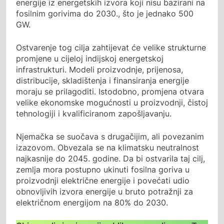
energije iz energetskih izvora koji nisu bazirani na
fosilnim gorivima do 2030., što je jednako 500
GW.
Ostvarenje tog cilja zahtijevat će velike strukturne
promjene u cijeloj indijskoj energetskoj
infrastrukturi. Modeli proizvodnje, prijenosa,
distribucije, skladištenja i finansiranja energije
moraju se prilagoditi. Istodobno, promjena otvara
velike ekonomske mogućnosti u proizvodnji, čistoj
tehnologiji i kvalificiranom zapošljavanju.
Njemačka se suočava s drugačijim, ali povezanim
izazovom. Obvezala se na klimatsku neutralnost
najkasnije do 2045. godine. Da bi ostvarila taj cilj,
zemlja mora postupno ukinuti fosilna goriva u
proizvodnji električne energije i povećati udio
obnovljivih izvora energije u bruto potražnji za
električnom energijom na 80% do 2030.