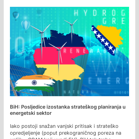
BiH: Posljedice izostanka strateškog planiranja u
energetski sektor
Iako postoji snažan vanjski pritisak i strateško
opredjeljenje (poput prekograničnog poreza na