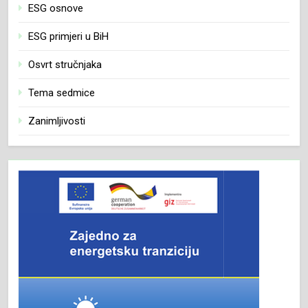
ESG osnove
ESG primjeri u BiH
Osvrt stručnjaka
Tema sedmice
Zanimljivosti