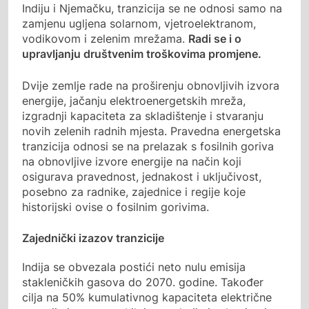
Indiju i Njemačku, tranzicija se ne odnosi samo na
zamjenu ugljena solarnom, vjetroelektranom,
vodikovom i zelenim mrežama.
Radi se i o
upravljanju društvenim troškovima promjene.
Dvije zemlje rade na proširenju obnovljivih izvora
energije, jačanju elektroenergetskih mreža,
izgradnji kapaciteta za skladištenje i stvaranju
novih zelenih radnih mjesta. Pravedna energetska
tranzicija odnosi se na prelazak s fosilnih goriva
na obnovljive izvore energije na način koji
osigurava pravednost, jednakost i uključivost,
posebno za radnike, zajednice i regije koje
historijski ovise o fosilnim gorivima.
Zajednički izazov tranzicije
Indija se obvezala postići neto nulu emisija
stakleničkih gasova do 2070. godine. Također
cilja na 50% kumulativnog kapaciteta električne