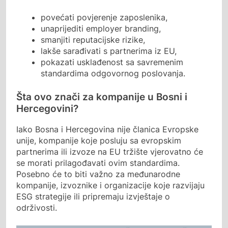
povećati povjerenje zaposlenika,
unaprijediti employer branding,
smanjiti reputacijske rizike,
lakše sarađivati s partnerima iz EU,
pokazati usklađenost sa savremenim
standardima odgovornog poslovanja.
Šta ovo znači za kompanije u Bosni i
Hercegovini?
Iako Bosna i Hercegovina nije članica Evropske
unije, kompanije koje posluju sa evropskim
partnerima ili izvoze na EU tržište vjerovatno će
se morati prilagođavati ovim standardima.
Posebno će to biti važno za međunarodne
kompanije, izvoznike i organizacije koje razvijaju
ESG strategije ili pripremaju izvještaje o
održivosti.