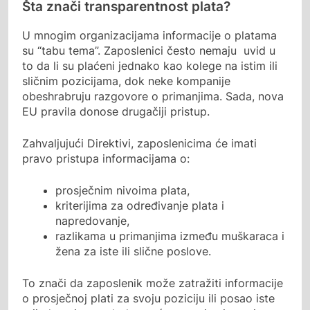
Šta znači transparentnost plata?
U mnogim organizacijama informacije o platama
su “tabu tema”. Zaposlenici često nemaju uvid u
to da li su plaćeni jednako kao kolege na istim ili
sličnim pozicijama, dok neke kompanije
obeshrabruju razgovore o primanjima. Sada, nova
EU pravila donose drugačiji pristup.
Zahvaljujući Direktivi, zaposlenicima će imati
pravo pristupa informacijama o:
prosječnim nivoima plata,
kriterijima za određivanje plata i
napredovanje,
razlikama u primanjima između muškaraca i
žena za iste ili slične poslove.
To znači da zaposlenik može zatražiti informacije
o prosječnoj plati za svoju poziciju ili posao iste