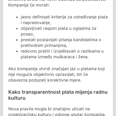
Kompanije će morati:
jasno definisati kriterije za određivanje plata
i napredovanje,
objavljivati raspon plata u oglasima za
posao,
prestati postavljati pitanja kandidatima o
prethodnim primanjima,
redovno pratiti i izvještavati o razlikama u
platama između muškaraca i žena.
Ako kompanija utvrdi značajan jaz u platama koji
nije moguće objektivno opravdati, bit će
obavezna poduzeti korektivne mjere.
Kako transparentnost plata mijenja radnu
kulturu
Nova pravila mogla bi značajno uticati na
organizacijsku kulturu i odnose unutar kompanija.