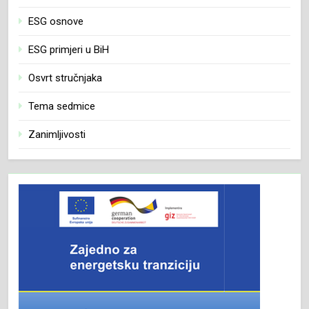
ESG osnove
ESG primjeri u BiH
Osvrt stručnjaka
Tema sedmice
Zanimljivosti