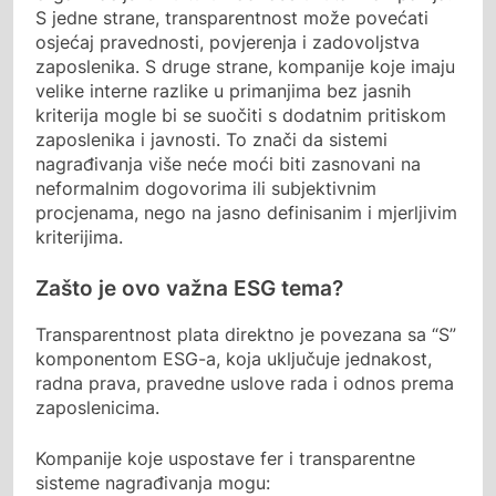
S jedne strane, transparentnost može povećati
osjećaj pravednosti, povjerenja i zadovoljstva
zaposlenika. S druge strane, kompanije koje imaju
velike interne razlike u primanjima bez jasnih
kriterija mogle bi se suočiti s dodatnim pritiskom
zaposlenika i javnosti. To znači da sistemi
nagrađivanja više neće moći biti zasnovani na
neformalnim dogovorima ili subjektivnim
procjenama, nego na jasno definisanim i mjerljivim
kriterijima.
Zašto je ovo važna ESG tema?
Transparentnost plata direktno je povezana sa “S”
komponentom ESG-a, koja uključuje jednakost,
radna prava, pravedne uslove rada i odnos prema
zaposlenicima.
Kompanije koje uspostave fer i transparentne
sisteme nagrađivanja mogu: