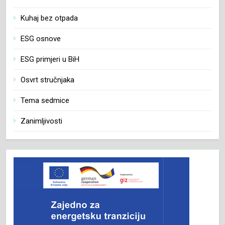
Kuhaj bez otpada
ESG osnove
ESG primjeri u BiH
Osvrt stručnjaka
Tema sedmice
Zanimljivosti