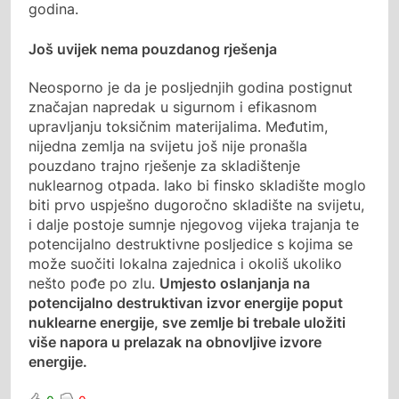
godina.
Još uvijek nema pouzdanog rješenja
Neosporno je da je posljednjih godina postignut
značajan napredak u sigurnom i efikasnom
upravljanju toksičnim materijalima. Međutim,
nijedna zemlja na svijetu još nije pronašla
pouzdano trajno rješenje za skladištenje
nuklearnog otpada. Iako bi finsko skladište moglo
biti prvo uspješno dugoročno skladište na svijetu,
i dalje postoje sumnje njegovog vijeka trajanja te
potencijalno destruktivne posljedice s kojima se
može suočiti lokalna zajednica i okoliš ukoliko
nešto pođe po zlu.
Umjesto oslanjanja na
potencijalno destruktivan izvor energije poput
nuklearne energije, sve zemlje bi trebale uložiti
više napora u prelazak na obnovljive izvore
energije.