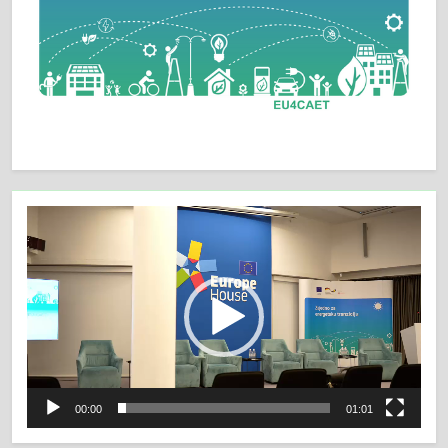
Video
Player
00:00
01:01