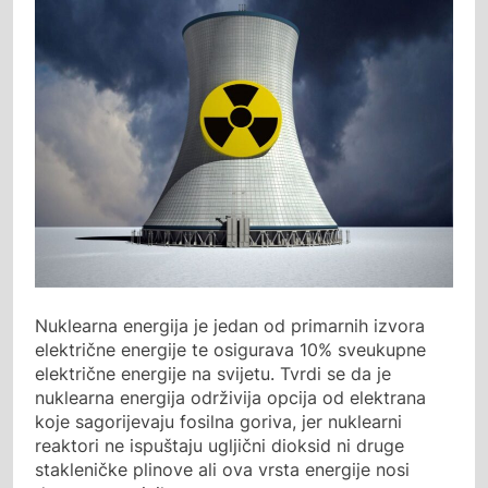
Nuklearna energija je jedan od primarnih izvora
električne energije te osigurava 10% sveukupne
električne energije na svijetu. Tvrdi se da je
nuklearna energija održivija opcija od elektrana
koje sagorijevaju fosilna goriva, jer nuklearni
reaktori ne ispuštaju ugljični dioksid ni druge
stakleničke plinove ali ova vrsta energije nosi