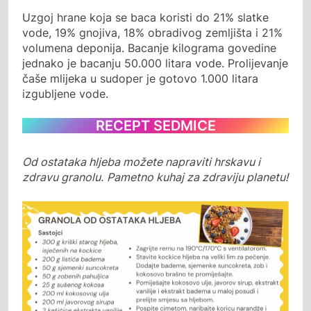
Uzgoj hrane koja se baca koristi do 21% slatke
vode, 19% gnojiva, 18% obradivog zemljišta i 21%
volumena deponija. Bacanje kilograma govedine
jednako je bacanju 50.000 litara vode. Prolijevanje
čaše mlijeka u sudoper je gotovo 1.000 litara
izgubljene vode.
RECEPT SEDMICE
Od ostataka hljeba možete napraviti hrskavu i
zdravu granolu.
Pametno kuhaj za zdraviju planetu!