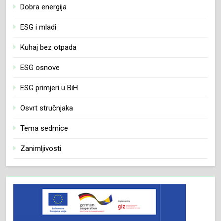
Dobra energija
ESG i mladi
Kuhaj bez otpada
ESG osnove
ESG primjeri u BiH
Osvrt stručnjaka
Tema sedmice
Zanimljivosti