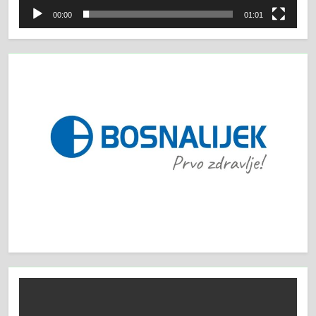
00:00
01:01