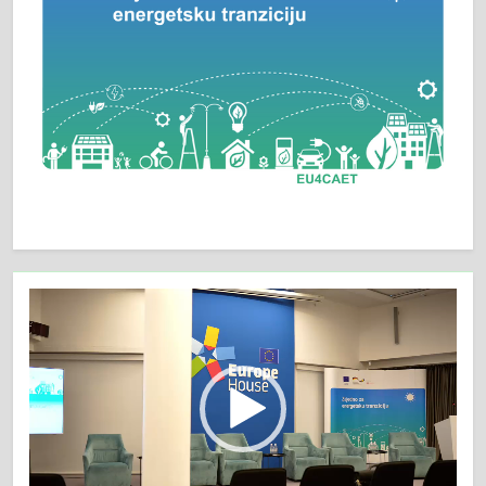
Video
Player