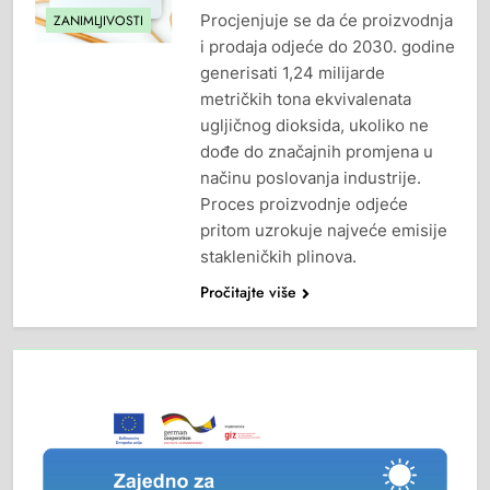
Procjenjuje se da će proizvodnja
ZANIMLJIVOSTI
i prodaja odjeće do 2030. godine
generisati 1,24 milijarde
metričkih tona ekvivalenata
ugljičnog dioksida, ukoliko ne
dođe do značajnih promjena u
načinu poslovanja industrije.
Proces proizvodnje odjeće
pritom uzrokuje najveće emisije
stakleničkih plinova.
Pročitajte više