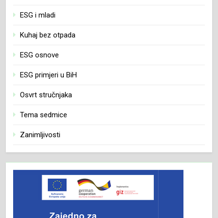
ESG i mladi
Kuhaj bez otpada
ESG osnove
ESG primjeri u BiH
Osvrt stručnjaka
Tema sedmice
Zanimljivosti