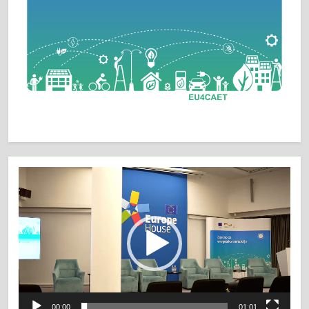
Video
Player
00:00
01:01