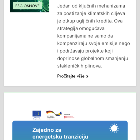
Jedan od ključnih mehanizama
ESG OSNOVE
za postizanje klimatskih ciljeva
je otkup ugljičnih kredita. Ova
strategija omogućava
kompanijama ne samo da
kompenziraju svoje emisije nego
i podržavaju projekte koji
doprinose globalnom smanjenju
stakleničkih plinova.
Pročitajte više