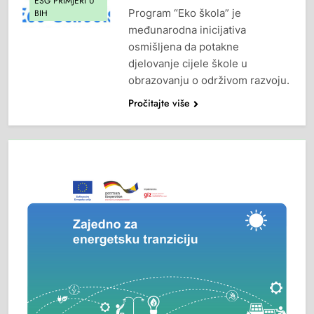
ESG PRIMJERI U
Program “Eko škola” je
BIH
međunarodna inicijativa
osmišljena da potakne
djelovanje cijele škole u
obrazovanju o održivom razvoju.
Pročitajte više