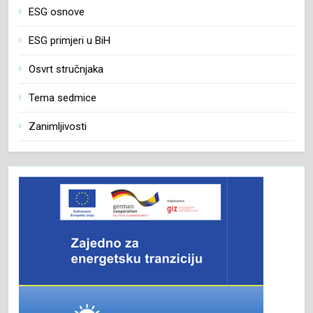
ESG osnove
ESG primjeri u BiH
Osvrt stručnjaka
Tema sedmice
Zanimljivosti