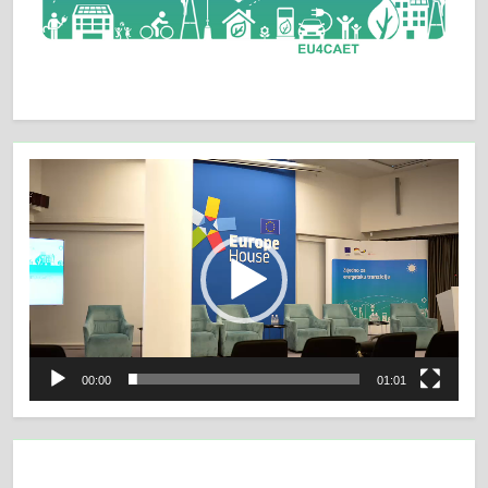
Video
Player
00:00
01:01