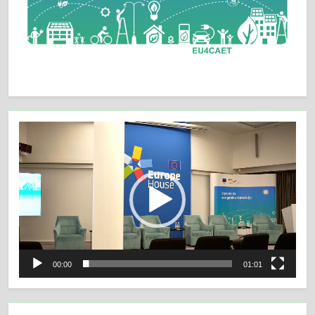
Video
Player
00:00
01:01