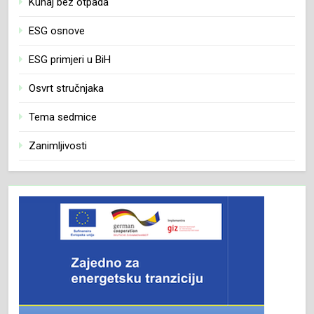
Kuhaj bez otpada
ESG osnove
ESG primjeri u BiH
Osvrt stručnjaka
Tema sedmice
Zanimljivosti