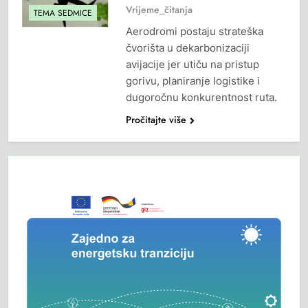
Vrijeme_čitanja
TEMA SEDMICE
Aerodromi postaju strateška
čvorišta u dekarbonizaciji
avijacije jer utiču na pristup
gorivu, planiranje logistike i
dugoročnu konkurentnost ruta.
Pročitajte više