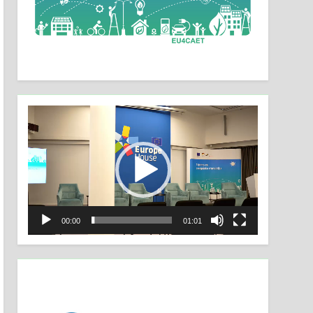
Video
Player
00:00
01:01