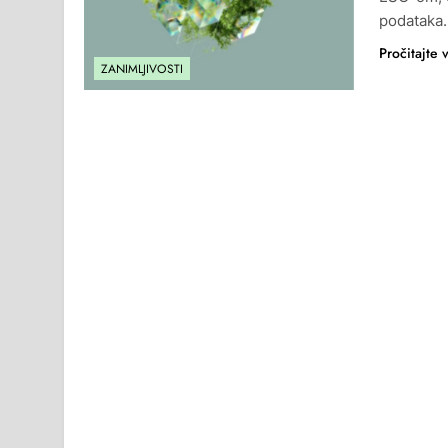
podataka.
Pročitajte 
ZANIMLJIVOSTI