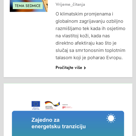
Vrijeme_čitanja
TEMA SEDMICE
O klimatskim promjenama i
globalnom zagrijavanju ozbiljno
razmišljamo tek kada ih osjetimo
na vlastitoj koži, kada nas
direktno afektiraju kao što je
slučaj sa smrtonosnim toplotnim
talasom koji je poharao Evropu.
Pročitajte više