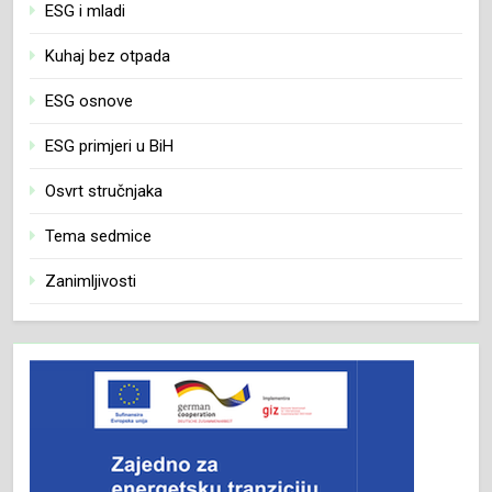
ESG i mladi
Kuhaj bez otpada
ESG osnove
ESG primjeri u BiH
Osvrt stručnjaka
Tema sedmice
Zanimljivosti