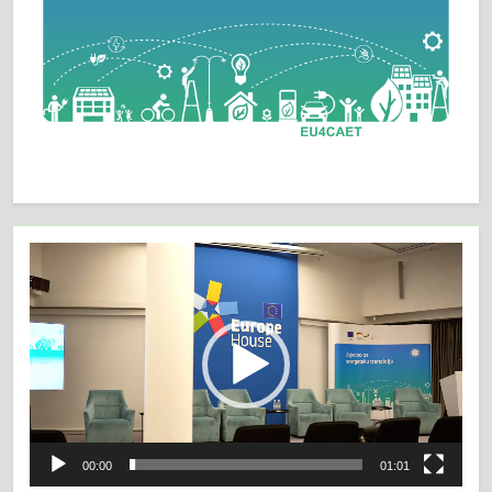
Video
Player
00:00
01:01