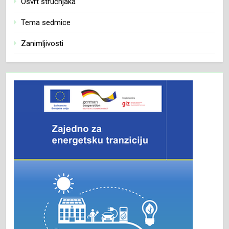
Osvrt stručnjaka
Tema sedmice
Zanimljivosti