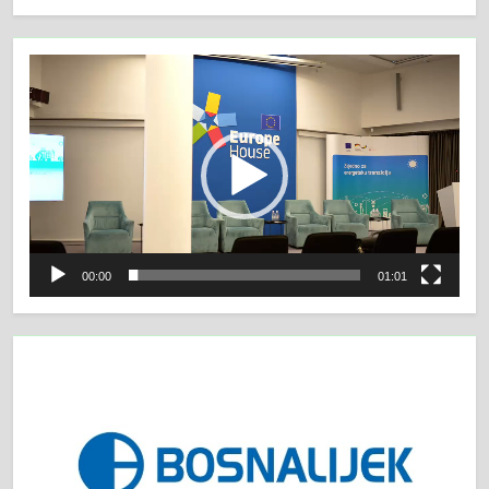
Video
Player
00:00
01:01