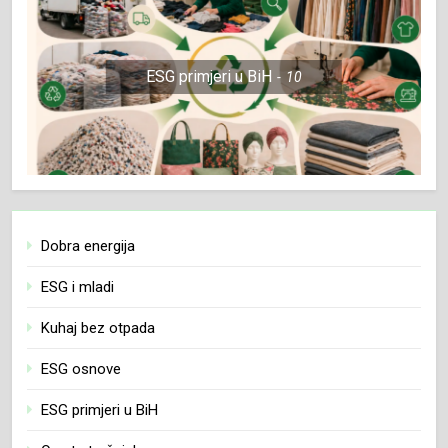
ESG primjeri u BiH
10
Dobra energija
ESG i mladi
Kuhaj bez otpada
ESG osnove
ESG primjeri u BiH