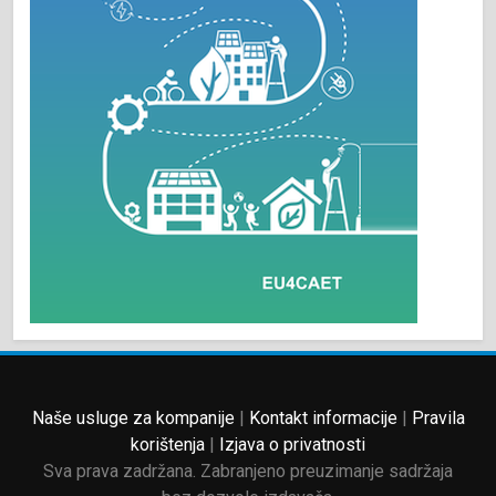
Naše usluge za kompanije
|
Kontakt informacije
|
Pravila
korištenja
|
Izjava o privatnosti
Sva prava zadržana. Zabranjeno preuzimanje sadržaja