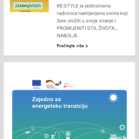
RE:STYLE je jedinstvena
ZANIMLJIVOSTI
radionica namijenjena svima koji
žele uložiti u svoje znanje i
PROMIJENITI STIL ŽIVOTA…
NABOLJE.
Pročitajte više