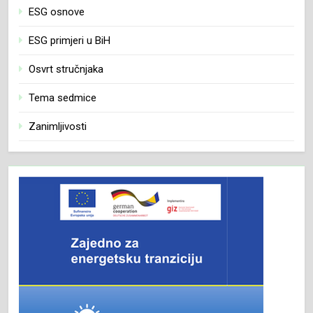
ESG osnove
ESG primjeri u BiH
Osvrt stručnjaka
Tema sedmice
Zanimljivosti