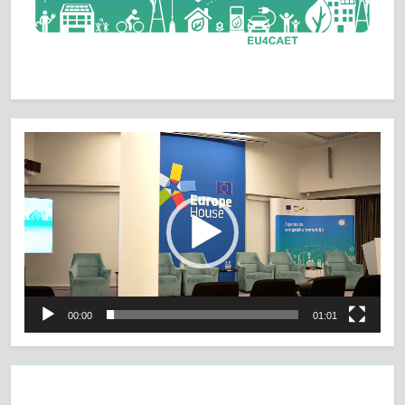
Video
Player
00:00
01:01